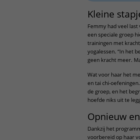
Kleine stapj
Femmy had veel last 
een speciale groep h
trainingen met kracht
yogalessen. “In het b
geen kracht meer. Ma
Wat voor haar het me
en tai chi-oefeningen
de groep, en het begr
hoefde niks uit te le
Opnieuw en
Dankzij het programm
voorbereid op haar v