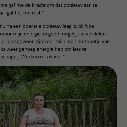
a gaf me de kracht om dat opnieuw aan te
al gaf het me rust.”
u na een operatie opnieuw laag is, blijft ze
ervoor mijn energie zo goed mogelijk te verdelen
k er ook gewoon zijn voor mijn man en zoontje van
traks weer genoeg energie heb om iets te
schappij. Werken mis ik wel.”