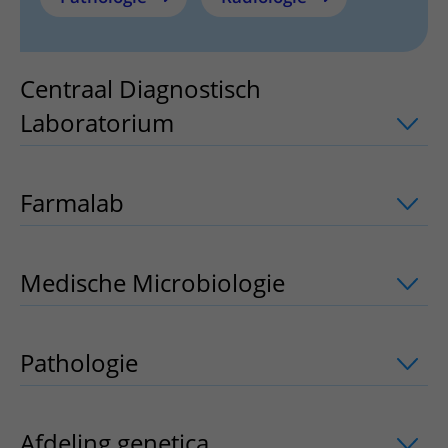
Centraal Diagnostisch
Laboratorium
uitklapper, klik om te 
Farmalab
uitklapper, klik om te opene
Medische Microbiologie
uitklapper, kl
Pathologie
uitklapper, klik om te open
Afdeling genetica
uitklapper, klik om t