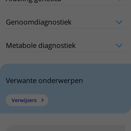
Genoomdiagnostiek
uitklapper, klik 
Metabole diagnostiek
uitklapper, klik
Verwante onderwerpen
Verwijzers