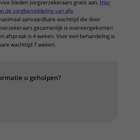
rvice bieden zorgverzekeraars gratis aan.
Hier
an de zorgbemiddeling van alle
maximaal aanvaardbare wachttijd die door
gverzekeraars gezamenlijk is overeengekomen
n afspraak is 4 weken. Voor een behandeling is
are wachttijd 7 weken.
formatie u geholpen?