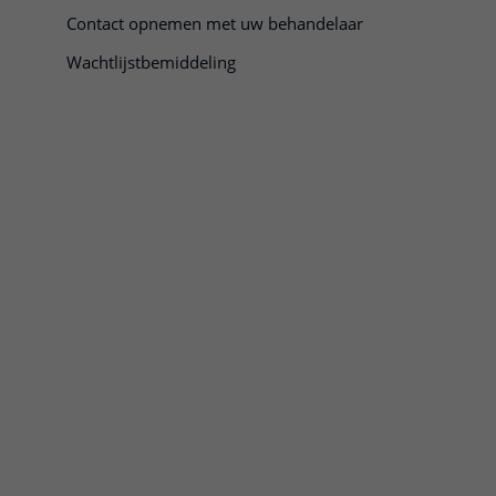
Contact opnemen met uw behandelaar
Wachtlijstbemiddeling
 te openen
te openen