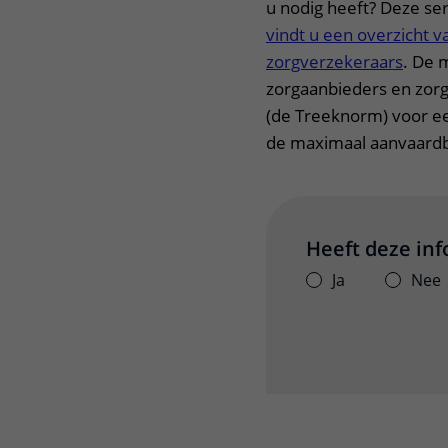
u nodig heeft? Deze se
vindt u een overzicht v
zorgverzekeraars
. De 
zorgaanbieders en zor
(de Treeknorm) voor ee
de maximaal aanvaardb
Heeft deze in
Ja
Nee