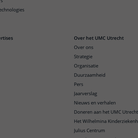
rs
echnologies
rtises
Over het UMC Utrecht
Over ons
Strategie
Organisatie
Duurzaamheid
Pers
Jaarverslag
Nieuws en verhalen
Doneren aan het UMC Utrecht
Het Wilhelmina Kinderziekenh
Julius Centrum