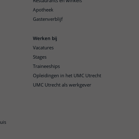
Restaurants en winkels
Apotheek
Gastenverblijf
Werken bij
Vacatures
Stages
Traineeships
Opleidingen in het UMC Utrecht
UMC Utrecht als werkgever
uis