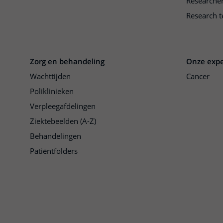
Researche
Research t
Zorg en behandeling
Onze expe
Wachttijden
Cancer
Poliklinieken
Verpleegafdelingen
Ziektebeelden (A-Z)
Behandelingen
Patiëntfolders