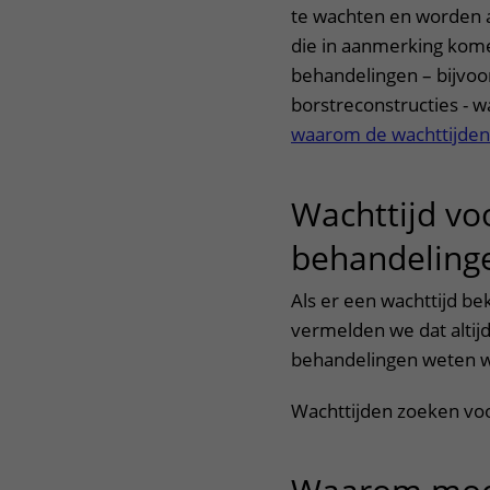
te wachten en worden a
die in aanmerking kome
behandelingen – bijvoo
borstreconstructies - w
waarom de wachttijde
Wachttijd vo
behandeling
Als er een wachttijd b
vermelden we dat altij
behandelingen weten wi
Wachttijden zoeken vo