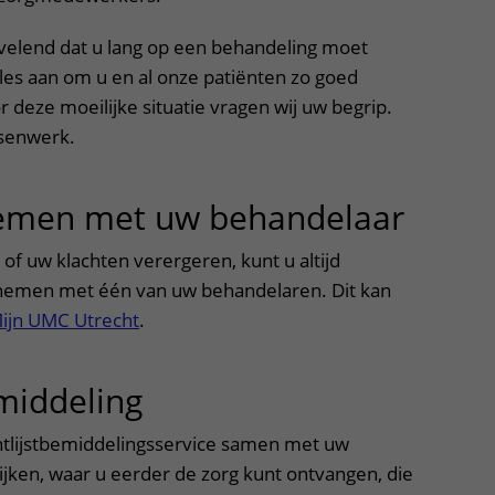
rvelend dat u lang op een behandeling moet
les aan om u en al onze patiënten zo goed
r deze moeilijke situatie vragen wij uw begrip.
nsenwerk.
emen met uw behandelaar
uitkl
 of uw klachten verergeren, kunt u altijd
 nemen met één van uw behandelaren. Dit kan
ijn UMC Utrecht
.
emiddeling
uitklapper, klik om t
chtlijstbemiddelingsservice samen met uw
ijken, waar u eerder de zorg kunt ontvangen, die