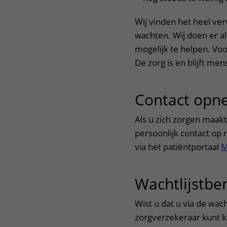
Wij vinden het heel ve
wachten. Wij doen er al
mogelijk te helpen. Voo
De zorg is en blijft me
Contact opn
Als u zich zorgen maakt
persoonlijk contact op
via het patiëntportaal
M
Wachtlijstb
Wist u dat u via de wa
zorgverzekeraar kunt k