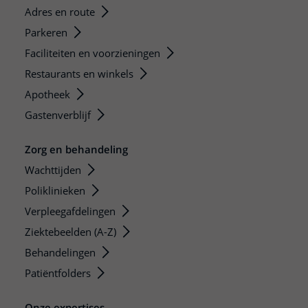
Adres en route
Parkeren
Faciliteiten en voorzieningen
Restaurants en winkels
Apotheek
Gastenverblijf
Zorg en behandeling
Wachttijden
Poliklinieken
Verpleegafdelingen
Ziektebeelden (A-Z)
Behandelingen
Patiëntfolders
Onze expertises