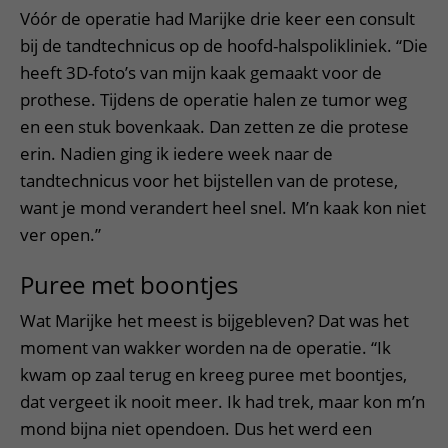
Vóór de operatie had Marijke drie keer een consult
bij de tandtechnicus op de hoofd-halspolikliniek. “Die
heeft 3D-foto’s van mijn kaak gemaakt voor de
prothese. Tijdens de operatie halen ze tumor weg
en een stuk bovenkaak. Dan zetten ze die protese
erin. Nadien ging ik iedere week naar de
tandtechnicus voor het bijstellen van de protese,
want je mond verandert heel snel. M’n kaak kon niet
ver open.”
Puree met boontjes
Wat Marijke het meest is bijgebleven? Dat was het
moment van wakker worden na de operatie. “Ik
kwam op zaal terug en kreeg puree met boontjes,
dat vergeet ik nooit meer. Ik had trek, maar kon m’n
mond bijna niet opendoen. Dus het werd een