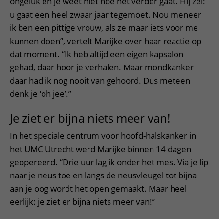
ongeluk en je weet niet hoe het verder gaat. Hij zei:
u gaat een heel zwaar jaar tegemoet. Nou meneer
ik ben een pittige vrouw, als ze maar iets voor me
kunnen doen”, vertelt Marijke over haar reactie op
dat moment. “Ik heb altijd een eigen kapsalon
gehad, daar hoor je verhalen. Maar mondkanker
daar had ik nog nooit van gehoord. Dus meteen
denk je ‘oh jee’.”
Je ziet er bijna niets meer van!
In het speciale centrum voor hoofd-halskanker in
het UMC Utrecht werd Marijke binnen 14 dagen
geopereerd. “Drie uur lag ik onder het mes. Via je lip
naar je neus toe en langs de neusvleugel tot bijna
aan je oog wordt het open gemaakt. Maar heel
eerlijk: je ziet er bijna niets meer van!”