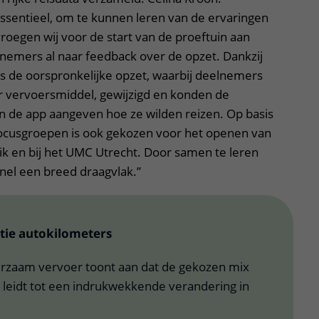
sentieel, om te kunnen leren van de ervaringen
oegen wij voor de start van de proeftuin aan
nemers al naar feedback over de opzet. Dankzij
s de oorspronkelijke opzet, waarbij deelnemers
 vervoersmiddel, gewijzigd en konden de
n de app aangeven hoe ze wilden reizen. Op basis
focusgroepen is ook gekozen voor het openen van
ik en bij het UMC Utrecht. Door samen te leren
snel een breed draagvlak.”
ctie autokilometers
urzaam vervoer toont aan dat de gekozen mix
leidt tot een indrukwekkende verandering in