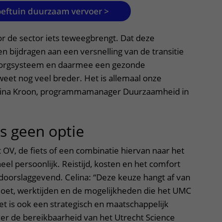
oeftuin duurzaam vervoer >
r de sector iets teweegbrengt. Dat deze
en bijdragen aan een versnelling van de transitie
orgsysteem en daarmee een gezonde
eet nog veel breder. Het is allemaal onze
elina Kroon, programmamanager Duurzaamheid in
is geen optie
t OV, de fiets of een combinatie hiervan naar het
eel persoonlijk. Reistijd, kosten en het comfort
 doorslaggevend. Celina: “Deze keuze hangt af van
 doet, werktijden en de mogelijkheden die het UMC
et is ook een strategisch en maatschappelijk
ver de bereikbaarheid van het Utrecht Science