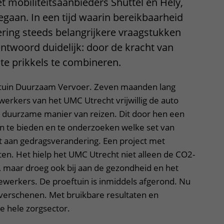
mobiliteitsaanbieders Shuttel en Hely,
egaan. In een tijd waarin bereikbaarheid
ring steeds belangrijkere vraagstukken
ntwoord duidelijk: door de kracht van
iste prikkels te combineren.
ftuin Duurzaam Vervoer. Zeven maanden lang
erkers van het UMC Utrecht vrijwillig de auto
 duurzame manier van reizen. Dit door hen een
en te bieden en te onderzoeken welke set van
t aan gedragsverandering. Een project met
en. Het hielp het UMC Utrecht niet alleen de CO2-
, maar droeg ook bij aan de gezondheid en het
ewerkers. De proeftuin is inmiddels afgerond. Nu
 verschenen. Met bruikbare resultaten en
e hele zorgsector.