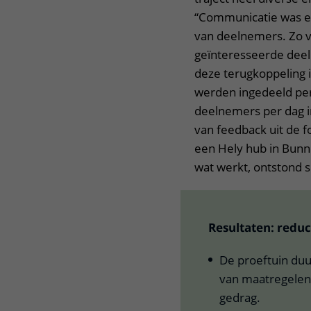
“Communicatie was es
van deelnemers. Zo vr
geïnteresseerde deel
deze terugkoppeling i
werden ingedeeld per
deelnemers per dag i
van feedback uit de 
een Hely hub in Bunn
wat werkt, ontstond 
Resultaten: redu
De proeftuin du
van maatregelen 
gedrag.