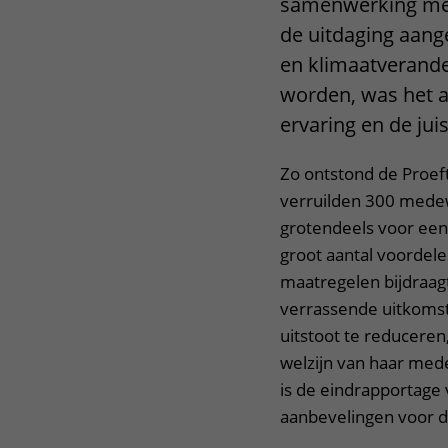
samenwerking met 
de uitdaging aang
en klimaatverande
worden, was het a
ervaring en de ju
Zo ontstond de Proe
verruilden 300 medew
grotendeels voor een
groot aantal voordel
maatregelen bijdraag
verrassende uitkomst
uitstoot te reduceren
welzijn van haar med
is de eindrapportage
aanbevelingen voor d