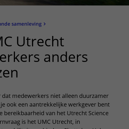
onde samenleving
C Utrecht
rkers anders
izen
r dat medewerkers niet alleen duurzamer
 je ook een aantrekkelijke werkgever bent
de bereikbaarheid van het Utrecht Science
rnvraag is het UMC Utrecht, in