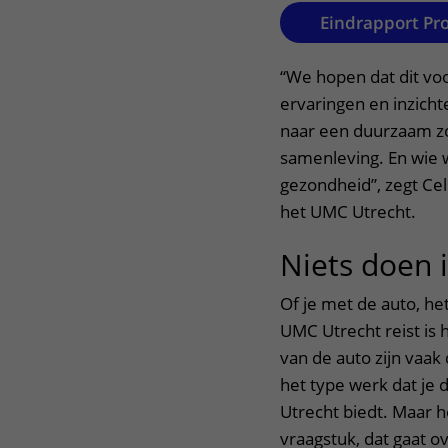
Eindrapport Pr
“We hopen dat dit voo
ervaringen en inzicht
naar een duurzaam z
samenleving. En wie w
gezondheid”, zegt C
het UMC Utrecht.
Niets doen 
Of je met de auto, he
UMC Utrecht reist is h
van de auto zijn vaak
het type werk dat je
Utrecht biedt. Maar h
vraagstuk, dat gaat o