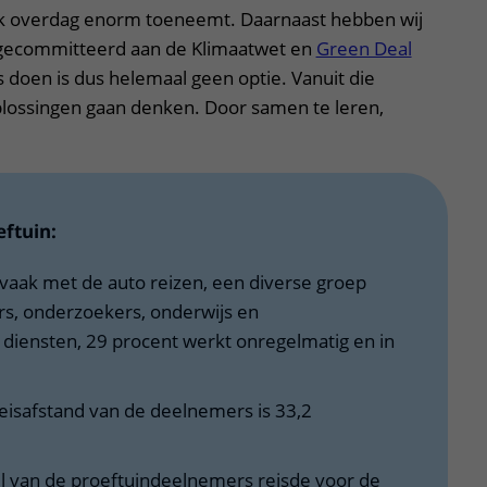
ruk overdag enorm toeneemt. Daarnaast hebben wij
 gecommitteerd aan de Klimaatwet en
Green Deal
s doen is dus helemaal geen optie. Vanuit die
oplossingen gaan denken. Door samen te leren,
eftuin:
e vaak met de auto reizen, een diverse groep
s, onderzoekers, onderwijs en
iensten, 29 procent werkt onregelmatig en in
isafstand van de deelnemers is 33,2
l van de proeftuindeelnemers reisde voor de