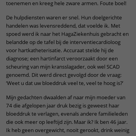
toenemen en kreeg hele zware armen. Foute boel!
De hulpdiensten waren er snel. Hun doelgerichte
handelen was levensreddend, dat voelde ik. Met
spoed werd ik naar het HagaZiekenhuis gebracht en
belandde op de tafel bij de interventiecardioloog
voor hartkatheterisatie. Accuraat stelde hij de
diagnose; een hartinfarct veroorzaakt door een
scheuring van mijn kransslagader, ook wel SCAD
genoemd. Dit werd direct gevolgd door de vraag:
‘Weet u dat uw bloeddruk veel te, veel te hoog is?’
Mijn gedachten dwaalden af naar mijn moeder van
74 die afgelopen jaar druk bezig is geweest haar
bloeddruk te verlagen, evenals andere familieleden
die ook meer op leeftijd zijn. Maar ik? Ik ben 46 jaar.
Ik heb geen overgewicht, nooit gerookt, drink weinig