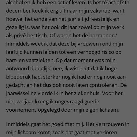
alcohol en ik heb een actief leven. Is het té actief? In
december keek ik erg uit naar mijn vakantie, want
hoewel het einde van het jaar altijd feestelijk en
gezellig is, was het ook dit jaar zowel op mijn werk
als privé hectisch. Of waren het de hormonen?
Inmiddels weet ik dat deze bij vrouwen rond mijn
leeftijd kunnen leiden tot een verhoogd risico op
hart- en vaatziekten. Op dat moment was mijn
antwoord duidelijk: nee, ik wist niet dat ik hoge
bloeddruk had, sterker nog ik had er nog nooit aan
gedacht en het dus ook nooit laten controleren. De
jaarwisseling vierde ik in het ziekenhuis. Voor het
nieuwe jaar kreeg ik ongevraagd goede
voornemens opgelegd door mijn eigen lichaam.
Inmiddels gaat het goed met mij. Het vertrouwen in
mijn lichaam komt, zoals dat gaat met verloren