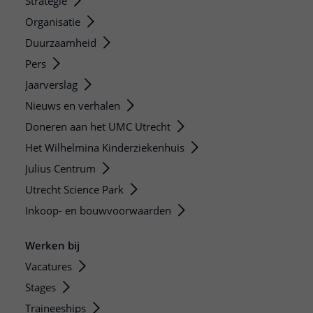
Strategie
Organisatie
Duurzaamheid
Pers
Jaarverslag
Nieuws en verhalen
Doneren aan het UMC Utrecht
Het Wilhelmina Kinderziekenhuis
Julius Centrum
Utrecht Science Park
Inkoop- en bouwvoorwaarden
Werken bij
Vacatures
Stages
Traineeships