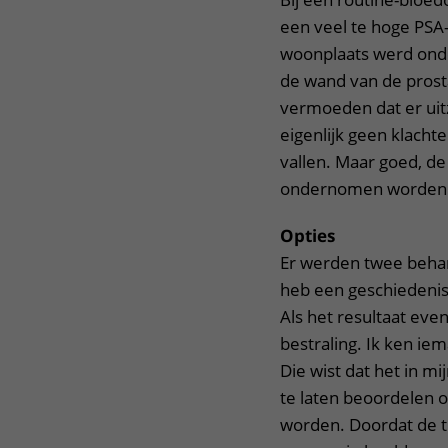
een veel te hoge PSA-
woonplaats werd ond
de wand van de prost
vermoeden dat er uitz
eigenlijk geen klacht
vallen. Maar goed, de
ondernomen worden
Opties
Er werden twee behan
heb een geschiedenis 
Als het resultaat even
bestraling. Ik ken ie
Die wist dat het in mi
te laten beoordelen 
worden. Doordat de 