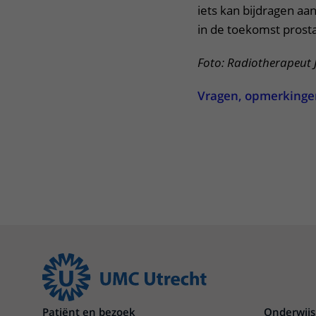
iets kan bijdragen a
in de toekomst prosta
Foto: Radiotherapeut 
Vragen, opmerkingen 
Patiënt en bezoek
Onderwijs