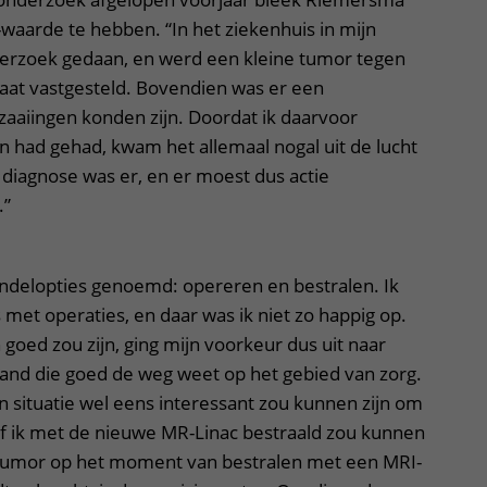
waarde te hebben. “In het ziekenhuis in mijn
erzoek gedaan, en werd een kleine tumor tegen
aat vastgesteld. Bovendien was er een
aaiingen konden zijn. Doordat ik daarvoor
en had gehad, kwam het allemaal nogal uit de lucht
 diagnose was er, en er moest dus actie
.”
delopties genoemd: opereren en bestralen. Ik
met operaties, en daar was ik niet zo happig op.
 goed zou zijn, ging mijn voorkeur dus uit naar
mand die goed de weg weet op het gebied van zorg.
jn situatie wel eens interessant zou kunnen zijn om
of ik met de nieuwe MR-Linac bestraald zou kunnen
tumor op het moment van bestralen met een MRI-