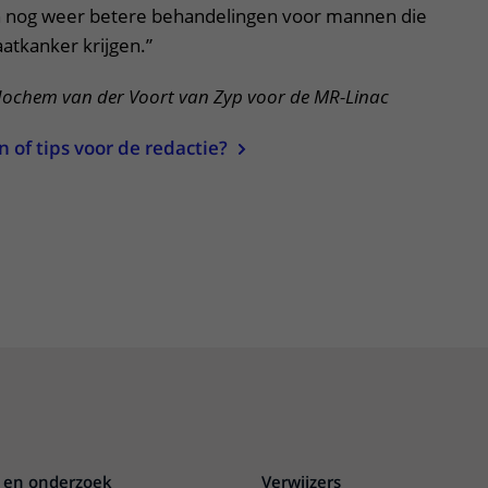
an nog weer betere behandelingen voor mannen die
atkanker krijgen.”
Jochem van der Voort van Zyp voor de MR-Linac
of tips voor de redactie?
 en onderzoek
Verwijzers