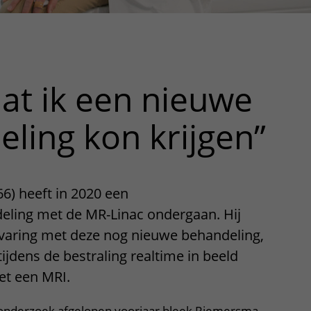
at ik een nieuwe
ling kon krijgen”
6) heeft in 2020 een
eling met de MR-Linac ondergaan. Hij
ervaring met deze nog nieuwe behandeling,
ijdens de bestraling realtime in beeld
et een MRI.
donderzoek afgelopen voorjaar bleek Riemersma