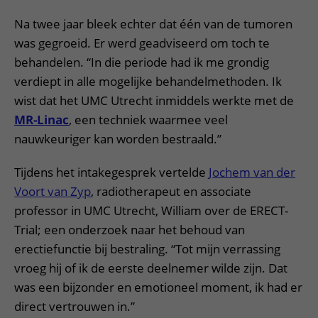
Na twee jaar bleek echter dat één van de tumoren
was gegroeid. Er werd geadviseerd om toch te
behandelen. “In die periode had ik me grondig
verdiept in alle mogelijke behandelmethoden. Ik
wist dat het UMC Utrecht inmiddels werkte met de
MR-Linac
, een techniek waarmee veel
nauwkeuriger kan worden bestraald.”
Tijdens het intakegesprek vertelde
Jochem van der
Voort van Zyp
, radiotherapeut en associate
professor in UMC Utrecht, William over de ERECT-
Trial; een onderzoek naar het behoud van
erectiefunctie bij bestraling. “Tot mijn verrassing
vroeg hij of ik de eerste deelnemer wilde zijn. Dat
was een bijzonder en emotioneel moment, ik had er
direct vertrouwen in.”