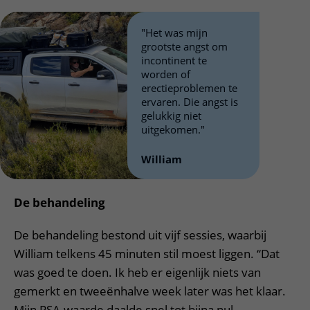
"Het was mijn
grootste angst om
incontinent te
worden of
erectieproblemen te
ervaren. Die angst is
gelukkig niet
uitgekomen."
William
De behandeling
De behandeling bestond uit vijf sessies, waarbij
William telkens 45 minuten stil moest liggen. “Dat
was goed te doen. Ik heb er eigenlijk niets van
gemerkt en tweeënhalve week later was het klaar.
Mijn PSA-waarde daalde snel tot bijna nul.