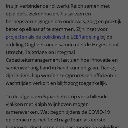
In zijn verbindende rol werkt Ralph samen met
opleiders, ziekenhuizen, huisartsen en
beroepsverenigingen om onderwijs, zorg en praktijk
beter op elkaar af te stemmen. Zijn inzet voor
projecten als de poliklinische LEERafdeling
bij de
afdeling Oogheelkunde samen met de Hogeschool
Utrecht, Teletriage en Integraal
Capaciteitsmanagement laat zien hoe innovatie en
samenwerking hand in hand kunnen gaan. Dankzij
zijn leiderschap worden zorgprocessen efficiënter,
wachttijden verkort en blijft zorg toegankelijk.
“In de afgelopen 5 jaar heb ik op verschillende
vlakken met Ralph Wijnhoven mogen
samenwerken. Wat begon tijdens de COVID-19
epidemie met het TeleTriageTeam als eerste
samenwerking tussen een paramedische opleiding,