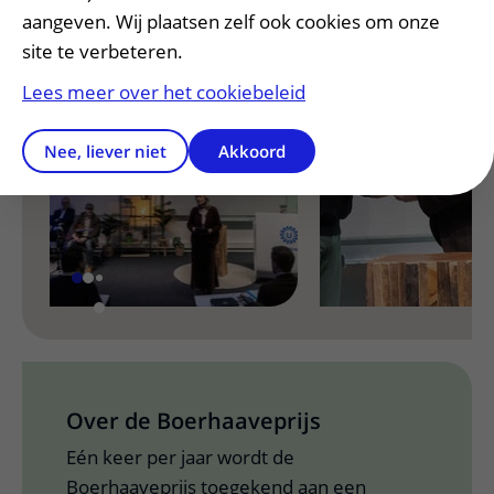
aangeven. Wij plaatsen zelf ook cookies om onze
site te verbeteren.
Lees meer over het cookiebeleid
Nee, liever niet
Akkoord
Over de Boerhaaveprijs
Eén keer per jaar wordt de
Boerhaaveprijs toegekend aan een