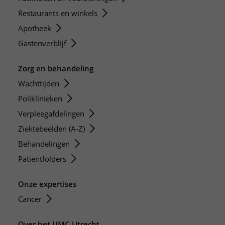
Restaurants en winkels
Apotheek
Gastenverblijf
Zorg en behandeling
Wachttijden
Poliklinieken
Verpleegafdelingen
Ziektebeelden (A-Z)
Behandelingen
Patiëntfolders
Onze expertises
Cancer
Over het UMC Utrecht