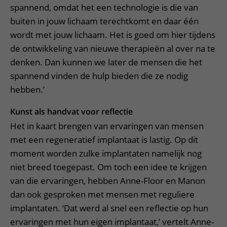
spannend, omdat het een technologie is die van
buiten in jouw lichaam terechtkomt en daar één
wordt met jouw lichaam. Het is goed om hier tijdens
de ontwikkeling van nieuwe therapieën al over na te
denken. Dan kunnen we later de mensen die het
spannend vinden de hulp bieden die ze nodig
hebben.’
Kunst als handvat voor reflectie
Het in kaart brengen van ervaringen van mensen
met een regeneratief implantaat is lastig. Op dit
moment worden zulke implantaten namelijk nog
niet breed toegepast. Om toch een idee te krijgen
van die ervaringen, hebben Anne-Floor en Manon
dan ook gesproken met mensen met reguliere
implantaten. ‘Dat werd al snel een reflectie op hun
ervaringen met hun eigen implantaat,’ vertelt Anne-