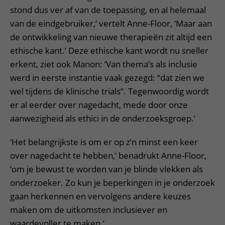
stond dus ver af van de toepassing, en al helemaal
van de eindgebruiker,’ vertelt Anne-Floor, ‘Maar aan
de ontwikkeling van nieuwe therapieën zit altijd een
ethische kant.’ Deze ethische kant wordt nu sneller
erkent, ziet ook Manon: ‘Van thema’s als inclusie
werd in eerste instantie vaak gezegd: “dat zien we
wel tijdens de klinische trials”. Tegenwoordig wordt
er al eerder over nagedacht, mede door onze
aanwezigheid als ethici in de onderzoeksgroep.’
‘Het belangrijkste is om er op z’n minst een keer
over nagedacht te hebben,’ benadrukt Anne-Floor,
‘om je bewust te worden van je blinde vlekken als
onderzoeker. Zo kun je beperkingen in je onderzoek
gaan herkennen en vervolgens andere keuzes
maken om de uitkomsten inclusiever en
waardevoller te maken.’