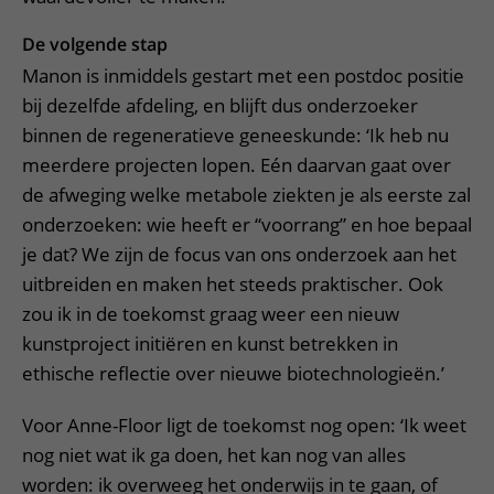
De volgende stap
Manon is inmiddels gestart met een postdoc positie
bij dezelfde afdeling, en blijft dus onderzoeker
binnen de regeneratieve geneeskunde: ‘Ik heb nu
meerdere projecten lopen. Eén daarvan gaat over
de afweging welke metabole ziekten je als eerste zal
onderzoeken: wie heeft er “voorrang” en hoe bepaal
je dat? We zijn de focus van ons onderzoek aan het
uitbreiden en maken het steeds praktischer. Ook
zou ik in de toekomst graag weer een nieuw
kunstproject initiëren en kunst betrekken in
ethische reflectie over nieuwe biotechnologieën.’
Voor Anne-Floor ligt de toekomst nog open: ‘Ik weet
nog niet wat ik ga doen, het kan nog van alles
worden: ik overweeg het onderwijs in te gaan, of