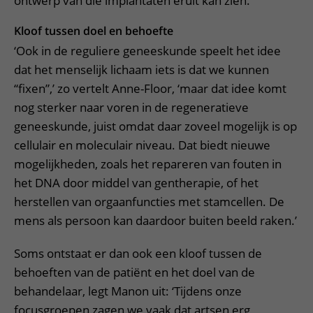
ontwerp van die implantaten eruit kan zien.
Kloof tussen doel en behoefte
‘Ook in de reguliere geneeskunde speelt het idee
dat het menselijk lichaam iets is dat we kunnen
“fixen”,’ zo vertelt Anne-Floor, ‘maar dat idee komt
nog sterker naar voren in de regeneratieve
geneeskunde, juist omdat daar zoveel mogelijk is op
cellulair en moleculair niveau. Dat biedt nieuwe
mogelijkheden, zoals het repareren van fouten in
het DNA door middel van gentherapie, of het
herstellen van orgaanfuncties met stamcellen. De
mens als persoon kan daardoor buiten beeld raken.’
Soms ontstaat er dan ook een kloof tussen de
behoeften van de patiënt en het doel van de
behandelaar, legt Manon uit: ‘Tijdens onze
focusgroepen zagen we vaak dat artsen erg