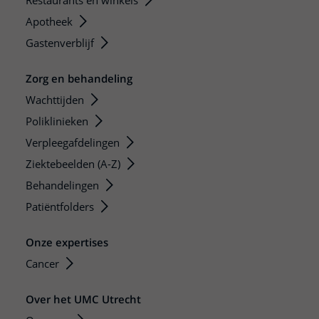
Restaurants en winkels
Apotheek
Gastenverblijf
Zorg en behandeling
Wachttijden
Poliklinieken
Verpleegafdelingen
Ziektebeelden (A-Z)
Behandelingen
Patiëntfolders
Onze expertises
Cancer
Over het UMC Utrecht