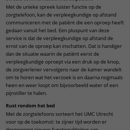
Met de unieke spreek luister functie op de
zorgtelefoon, kan de verpleegkundige op afstand
communiceren met de patiënt die een oproep heeft
gedaan vanuit het bed. Een pluspunt van deze
service is dat de verpleegkundige op afstand de
ernst van de oproep kan inschatten. Dat is handiger
dan de situatie waarin de patiënt eerst de
verpleegkundige oproept via een druk op de knop,
de zorgverlener vervolgens naar de kamer wandelt
om te horen wat het verzoek is en daarna nogmaals
heen en weer loopt om bijvoorbeeld water of een
pijnstiller te halen.
Rust rondom het bed
Met de zorgtelefoons sorteert het UMC Utrecht
voor op de toekomst: te zijner tijd worden er
desgewenst nieuwe functionaliteiten aan