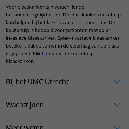
Voor blaaskanker zijn verschillende
behandelmogelijkheden. De blaaskankerkeuzehulp
kan helpen bij het kiezen van de behandeling. De
keuzehulp is bedoeld voor patiënten met spier-
invasieve blaaskanker. Spier-invasieve blaaskanker
betekent dat de tumor in de spierlaag van de blaas
is gegroeid. Klik
hier
voor de keuzehulp
blaaskanker.
Bij het UMC Utrecht
uitklapper, klik o
Wachttijden
uitklapper, klik om te ope
Meer weten
uitklapper, klik om te ope