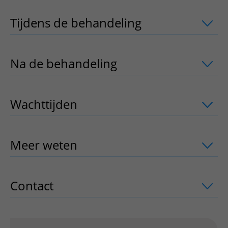
Tijdens de behandeling
uitklapper, kli
Na de behandeling
uitklapper, klik om
Wachttijden
uitklapper, klik om te ope
Meer weten
uitklapper, klik om te ope
Contact
uitklapper, klik om te openen