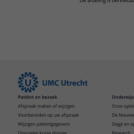
De afdeling is bereikba
Patiënt en bezoek
Onderwijs
Afspraak maken of wijzigen
Onze ople
Voorbereiden op uw afspraak
De Nieuwe
Wijzigen patiëntgegevens
Stage en o
Opvragen kopie dossier
Research