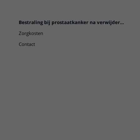
Bestraling bij prostaatkanker na verwijdering van de prostaat
Zorgkosten
Contact