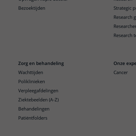
Bezoektijden
Strategic 
Research 
Researche
Research t
Zorg en behandeling
Onze expe
Wachttijden
Cancer
Poliklinieken
Verpleegafdelingen
Ziektebeelden (A-Z)
Behandelingen
Patiëntfolders