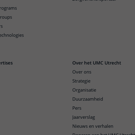
programs
groups
rs
echnologies
rtises
Over het UMC Utrecht
Over ons
Strategie
Organisatie
Duurzaamheid
Pers
Jaarverslag
Nieuws en verhalen