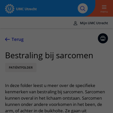
Naar hoofdinhoud
Over UMC
Werken bij het UMC
Research
Onderwijs
Utrecht
Utrecht
menu
Mijn UMC Utrecht
Translate
UMC Utrecht
Terug
Home
Bestraling bij sarcomen
Zorg en behandeling
PATIËNTFOLDER
Ziekten en aandoeningen
Afspraak en opname
Behandelingen
Afspraak maken of wijzigen
In het ziekenhuis
In deze folder leest u meer over de specifieke
Poliklinieken
Bezoek aan de polikliniek
Op bezoek in het UMC Utrecht
Contact en route
kenmerken van bestraling bij sarcomen. Sarcomen
Verpleegafdelingen
Opname in het ziekenhuis
kunnen overal in het lichaam ontstaan. Sarcomen
Apotheek
Spoed
Verwijzers
kunnen onder andere voorkomen in het been, de
Onze zorgverleners
Voorbereiding op uw afspraak
Winkels en restaurants
Contactgegevens
arm, of achter in de buikholte. Ze gaan uit
Patiënt verwijzen