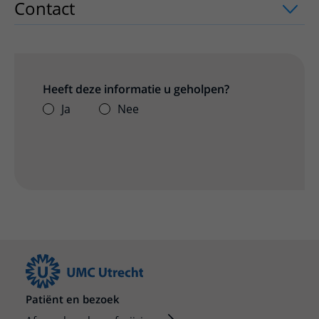
Contact
uitklapper, klik om te openen
Heeft deze informatie u geholpen?
Ja
Nee
Patiënt en bezoek