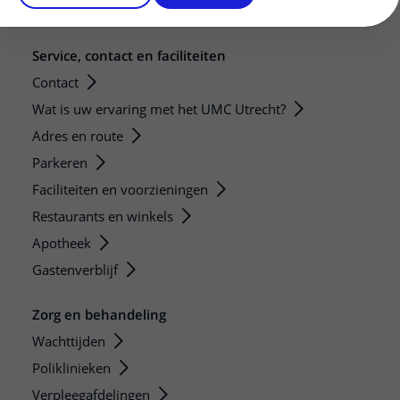
Zorgverlenersportaal
Service, contact en faciliteiten
Contact
Wat is uw ervaring met het UMC Utrecht?
Adres en route
Parkeren
Faciliteiten en voorzieningen
Restaurants en winkels
Apotheek
Gastenverblijf
Zorg en behandeling
Wachttijden
Poliklinieken
Verpleegafdelingen