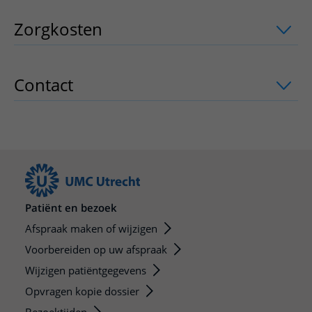
Zorgkosten
uitklapper, klik om te ope
Contact
uitklapper, klik om te openen
Patiënt en bezoek
Afspraak maken of wijzigen
Voorbereiden op uw afspraak
Wijzigen patiëntgegevens
Opvragen kopie dossier