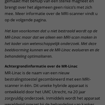
gemaakt met behulp van een sterke magneet en
brengt over het algemeen geen risico’s met zich
mee. Meer informatie over de MRI-scanner vindt u
op de volgende pagina.
Het kan voorkomen dat u niet bestraald wordt op de
MR-Linac maar dat we alleen een MRI-scan maken in
het kader van wetenschappelijk onderzoek. Met deze
beeldvorming kunnen we de MR-Linac evalueren en de
behandeling optimaliseren.
Achtergrondinformatie over de MR-Linac
MR-Linac is de naam van een nieuw
bestralingstoestel gecombineerd met een MRI-
scanner in één. Dit unieke hybride apparaat is
ontwikkeld door het UMC Utrecht, na 20 jaar
zorgvuldig onderzoek. Inmiddels wordt het apparaat
wereldwijd ingezet bij de behandeling van kanker.