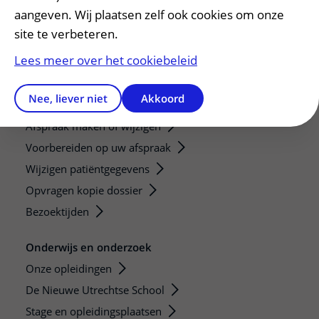
aangeven. Wij plaatsen zelf ook cookies om onze
site te verbeteren.
Lees meer over het cookiebeleid
Nee, liever niet
Akkoord
Patiënt en bezoek
Afspraak maken of wijzigen
Voorbereiden op uw afspraak
Wijzigen patiëntgegevens
Opvragen kopie dossier
Bezoektijden
Onderwijs en onderzoek
Onze opleidingen
De Nieuwe Utrechtse School
Stage en opleidingsplaatsen