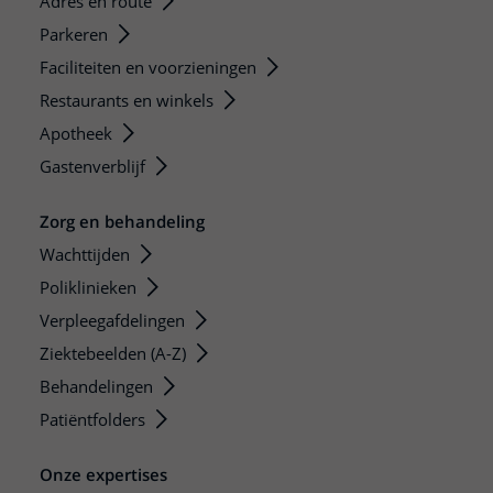
Adres en route
Parkeren
Faciliteiten en voorzieningen
Restaurants en winkels
Apotheek
Gastenverblijf
Zorg en behandeling
Wachttijden
Poliklinieken
Verpleegafdelingen
Ziektebeelden (A-Z)
Behandelingen
Patiëntfolders
Onze expertises