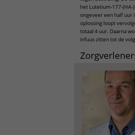
het Lutetium-177-(HA-)
ongeveer een half uur 
oplossing loopt vervolg
totaal 4 uur. Daarna w
infuus zitten tot de vo
Zorgverlener