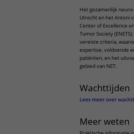
Het gezamenlijk neuro
Utrecht en het Antoni
Center of Excellence 
Tumor Society (ENETS). 
vereiste criteria, waa
expertise, voldoende e
patiënten, en het uitv
gebied van NET.
Wachttijden
Lees meer over wacht
Meer weten
u
Praktische informatie 