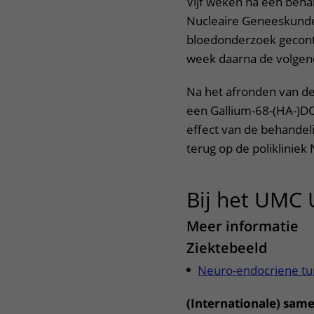
Vijf weken na een behan
Nucleaire Geneeskunde
bloedonderzoek gecontro
week daarna de volgend
Na het afronden van de
een Gallium-68-(HA-)D
effect van de behandel
terug op de poliklinie
Bij het UMC 
Meer informatie
Ziektebeeld
Neuro-endocriene tu
(Internationale) sa