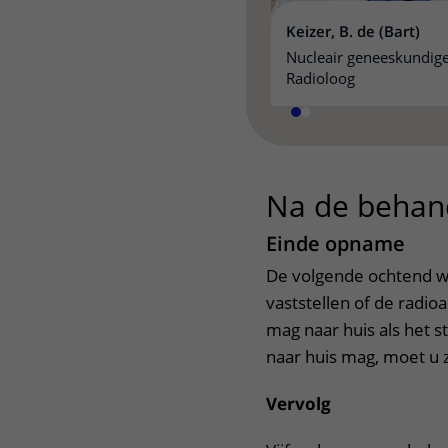
Keizer, B. de (Bart)
Nucleair geneeskundige
Radioloog
Na de behan
Einde opname
De volgende ochtend w
vaststellen of de radi
mag naar huis als het s
naar huis mag, moet u 
Vervolg