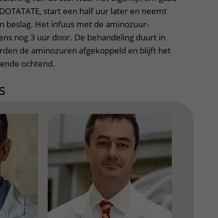
DOTATATE, start een half uur later en neemt
in beslag. Het infuus met de aminozuur-
ens nog 3 uur door. De behandeling duurt in
orden de aminozuren afgekoppeld en blijft het
lgende ochtend.
s