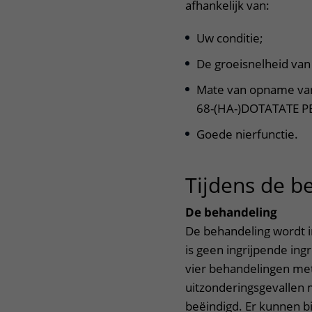
afhankelijk van:
Uw conditie;
De groeisnelheid van
Mate van opname van 
68-(HA-)DOTATATE P
Goede nierfunctie.
Tijdens de b
De behandeling
De behandeling wordt i
is geen ingrijpende ingr
vier behandelingen met
uitzonderingsgevallen 
beëindigd. Er kunnen b