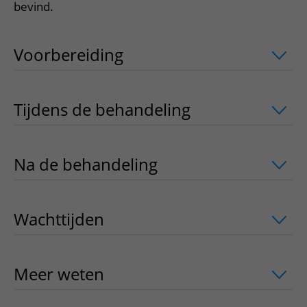
bevind.
Voorbereiding
uitklapper, klik om te 
Tijdens de behandeling
uitklapper, kli
Na de behandeling
uitklapper, klik om
Wachttijden
uitklapper, klik om te ope
Meer weten
uitklapper, klik om te ope