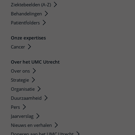
Ziektebeelden (A-Z)
Behandelingen
Patiëntfolders
Onze expertises
Cancer
Over het UMC Utrecht
Over ons
Strategie
Organisatie
Duurzaamheid
Pers
Jaarverslag
Nieuws en verhalen
Doneren aan het UMC Utrecht