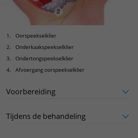
Oorspeekselklier
Onderkaakspeekselklier
Ondertongspeekselklier
Afvoergang oorspeekselklier
Voorbereiding
uitklapper, klik om te 
Tijdens de behandeling
uitklapper, kli