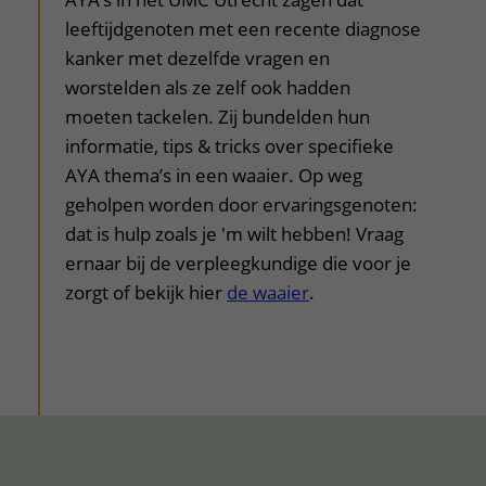
uitklapper, klik om te openen
leeftijdgenoten met een recente diagnose
kanker met dezelfde vragen en
worstelden als ze zelf ook hadden
moeten tackelen. Zij bundelden hun
informatie, tips & tricks over specifieke
AYA thema’s in een waaier. Op weg
geholpen worden door ervaringsgenoten:
dat is hulp zoals je 'm wilt hebben! Vraag
ernaar bij de verpleegkundige die voor je
zorgt of bekijk hier
de waaier
.