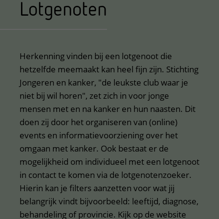
Lotgenoten
Herkenning vinden bij een lotgenoot die
hetzelfde meemaakt kan heel fijn zijn. Stichting
Jongeren en kanker, "de leukste club waar je
niet bij wil horen", zet zich in voor jonge
mensen met en na kanker en hun naasten. Dit
doen zij door het organiseren van (online)
events en informatievoorziening over het
omgaan met kanker. Ook bestaat er de
mogelijkheid om individueel met een lotgenoot
in contact te komen via de lotgenotenzoeker.
Hierin kan je filters aanzetten voor wat jij
belangrijk vindt bijvoorbeeld: leeftijd, diagnose,
behandeling of provincie. Kijk op de website