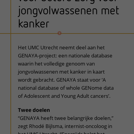
jongvolwassenen met
kanker
uitklapper, klik om te openen
Het UMC Utrecht neemt deel aan het
GENAYA-project: een nationale database
waarin het volledige genoom van
jongvolwassenen met kanker in kaart
wordt gebracht. GENAYA staat voor ‘A
national database of whole GENome data
of Adolescent and Young Adult cancers’.
Twee doelen
“GENAYA heeft twee belangrijke doelen,”
zegt Rhodé Bijlsma, internist-oncoloog in