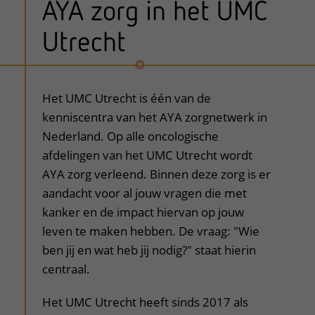
AYA zorg in het UMC
Utrecht
uitklapper, klik om te openen
Het UMC Utrecht is één van de
kenniscentra van het AYA zorgnetwerk in
Nederland. Op alle oncologische
afdelingen van het UMC Utrecht wordt
AYA zorg verleend. Binnen deze zorg is er
aandacht voor al jouw vragen die met
kanker en de impact hiervan op jouw
leven te maken hebben. De vraag: "Wie
ben jij en wat heb jij nodig?" staat hierin
centraal.
Het UMC Utrecht heeft sinds 2017 als