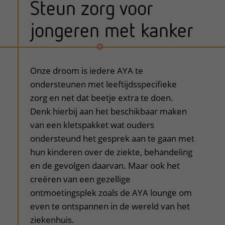
Steun zorg voor
jongeren met kanker
uitklapper, klik om te openen
Onze droom is iedere AYA te
ondersteunen met leeftijdsspecifieke
zorg en net dat beetje extra te doen.
Denk hierbij aan het beschikbaar maken
van een kletspakket wat ouders
ondersteund het gesprek aan te gaan met
hun kinderen over de ziekte, behandeling
en de gevolgen daarvan. Maar ook het
creëren van een gezellige
ontmoetingsplek zoals de AYA lounge om
even te ontspannen in de wereld van het
ziekenhuis.