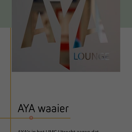
AYA waaier
AYA’s in het UMC Utrecht zagen dat