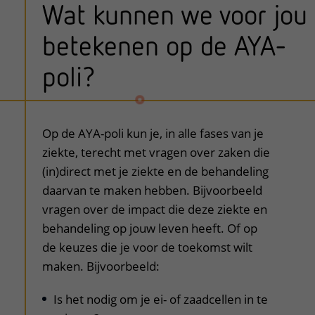
Wat kunnen we voor jou
betekenen op de AYA-
poli?
uitklapper, klik om te openen
Op de AYA-poli kun je, in alle fases van je
ziekte, terecht met vragen over zaken die
(in)direct met je ziekte en de behandeling
daarvan te maken hebben. Bijvoorbeeld
vragen over de impact die deze ziekte en
behandeling op jouw leven heeft. Of op
de keuzes die je voor de toekomst wilt
maken. Bijvoorbeeld:
Is het nodig om je ei- of zaadcellen in te