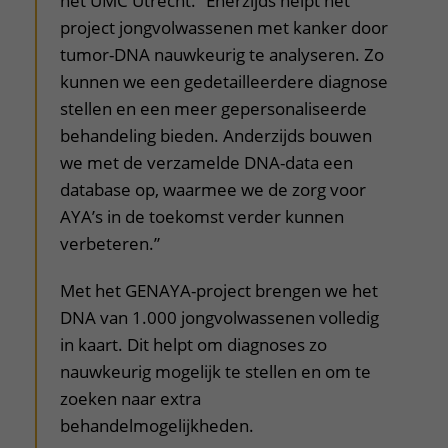
het UMC Utrecht. “Enerzijds helpt het
project jongvolwassenen met kanker door
tumor-DNA nauwkeurig te analyseren. Zo
kunnen we een gedetailleerdere diagnose
stellen en een meer gepersonaliseerde
behandeling bieden. Anderzijds bouwen
we met de verzamelde DNA-data een
database op, waarmee we de zorg voor
AYA’s in de toekomst verder kunnen
verbeteren.”
Met het GENAYA-project brengen we het
DNA van 1.000 jongvolwassenen volledig
in kaart. Dit helpt om diagnoses zo
nauwkeurig mogelijk te stellen en om te
zoeken naar extra
behandelmogelijkheden.