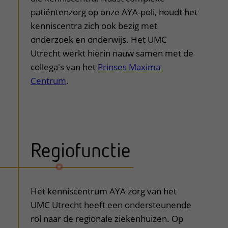
patiëntenzorg op onze AYA-poli, houdt het
kenniscentra zich ook bezig met
onderzoek en onderwijs. Het UMC
Utrecht werkt hierin nauw samen met de
collega's van het
Prinses Maxima
Centrum
.
Regiofunctie
uitklapper, klik om te openen
Het kenniscentrum AYA zorg van het
UMC Utrecht heeft een ondersteunende
rol naar de regionale ziekenhuizen. Op