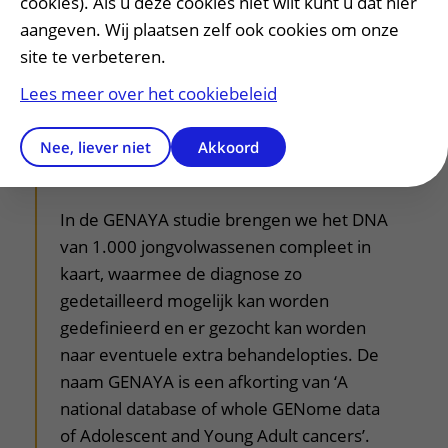
cookies). Als u deze cookies niet wilt kunt u dat hier
geconfronteerd worden. De COMPRAYA
aangeven. Wij plaatsen zelf ook cookies om onze
studie is onderverdeeld in twee groepen
site te verbeteren.
AYA's. Het UMC Utrecht doet mee met
Lees meer over het cookiebeleid
deel 2.0 van de COMPRAYA studie. Meer
informatie vind je hier
COMPRAYA 2.0
Nee, liever niet
Akkoord
GENAYA studie
In de GENAYA studie brengen we het DNA
van 1.000 jongvolwassenen compleet in
kaart, waarmee de diagnose zo
gedetailleerd mogelijk kan worden
gedefinieerd en er gezocht kan worden
naar eventuele extra behandelopties. De
naam GENAYA is een afkorting van ‘A
national database of whole GENome data
of Adolescent and Young Adult cancers’.