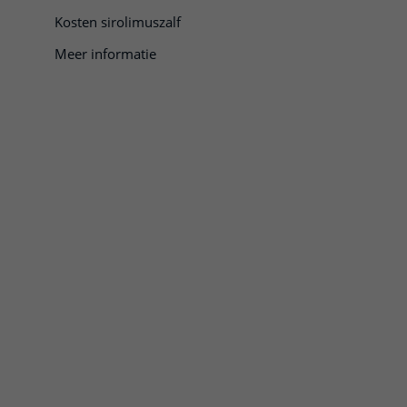
Kosten sirolimuszalf
Meer informatie
openen