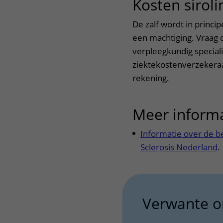
Kosten sirol
De zalf wordt in princi
een machtiging. Vraag 
verpleegkundig speciali
ziektekostenverzekeraa
rekening.
Meer inform
Informatie over de b
Sclerosis Nederland
.
Verwante 