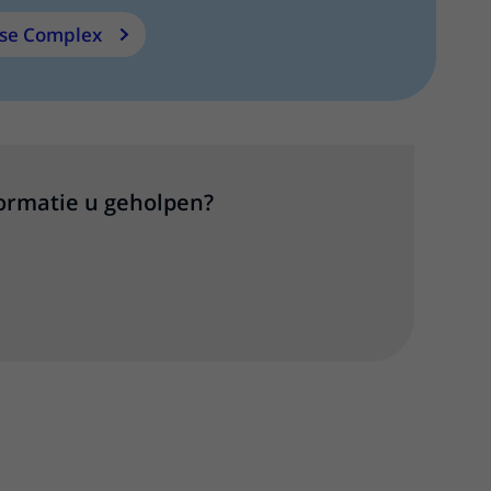
ose Complex
formatie u geholpen?