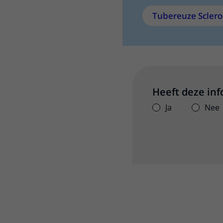
Tubereuze Scler
Heeft deze in
Ja
Nee