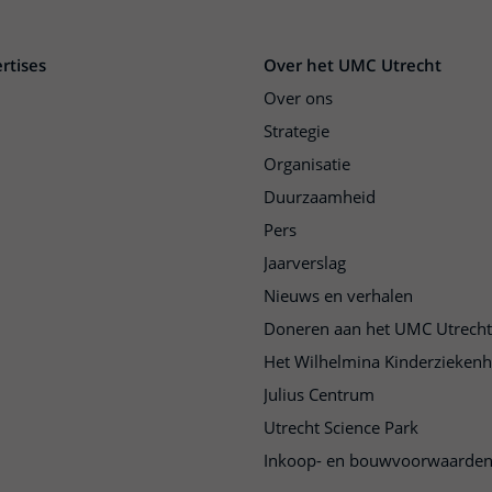
rtises
Over het UMC Utrecht
Over ons
Strategie
Organisatie
Duurzaamheid
Pers
Jaarverslag
Nieuws en verhalen
Doneren aan het UMC Utrecht
Het Wilhelmina Kinderziekenh
Julius Centrum
Utrecht Science Park
Inkoop- en bouwvoorwaarde