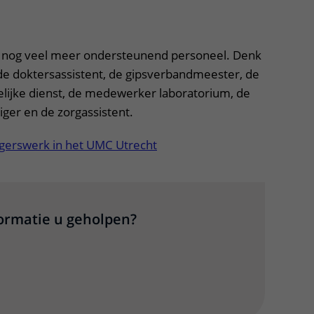
itklapper, klik om te openen
 nog veel meer ondersteunend personeel. Denk
de doktersassistent, de gipsverbandmeester, de
ijke dienst, de medewerker laboratorium, de
liger en de zorgassistent.
ligerswerk in het UMC Utrecht
formatie u geholpen?