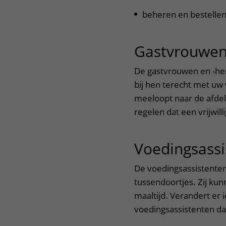
beheren en bestellen
Gastvrouwen
De gastvrouwen en -her
bij hen terecht met uw 
meeloopt naar de afdeli
regelen dat een vrijwil
Voedingsassi
De voedingsassistenten
tussendoortjes. Zij ku
maaltijd. Verandert er i
voedingsassistenten da