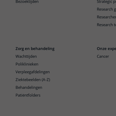
Bezoektijden
Strategic 
Research 
Researche
Research t
Zorg en behandeling
Onze expe
Wachttijden
Cancer
Poliklinieken
Verpleegafdelingen
Ziektebeelden (A-Z)
Behandelingen
Patiëntfolders