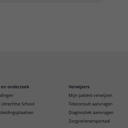
 en onderzoek
Verwijzers
idingen
Mijn patiënt verwijzen
 Utrechtse School
Teleconsult aanvragen
pleidingsplaatsen
Diagnostiek aanvragen
Zorgverlenersportaal