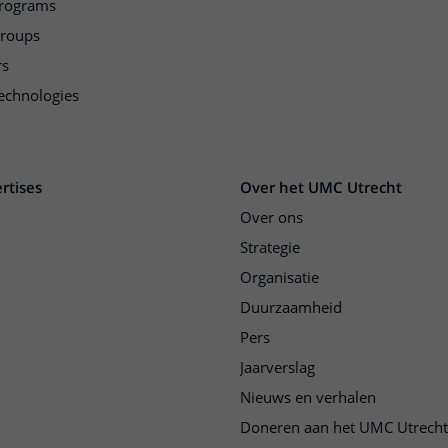
programs
groups
rs
echnologies
rtises
Over het UMC Utrecht
Over ons
Strategie
Organisatie
Duurzaamheid
Pers
Jaarverslag
Nieuws en verhalen
Doneren aan het UMC Utrecht