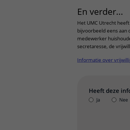
En verder...
u
Het UMC Utrecht heeft
bijvoorbeeld eens aan 
medewerker huishoudel
secretaresse, de vrijwil
Informatie over vrijwil
Heeft deze in
Ja
Nee