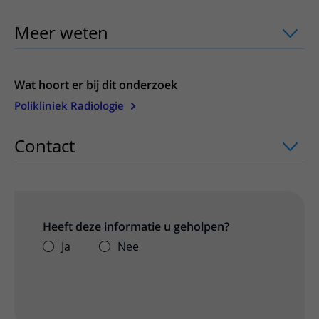
Meer weten
uitklapper, klik om te ope
Wat hoort er bij dit onderzoek
Polikliniek Radiologie
Contact
uitklapper, klik om te openen
Heeft deze informatie u geholpen?
Ja
Nee