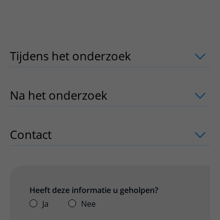
Tijdens het onderzoek
uitklapper, klik
Na het onderzoek
uitklapper, klik om 
Contact
uitklapper, klik om te openen
Heeft deze informatie u geholpen?
Ja
Nee