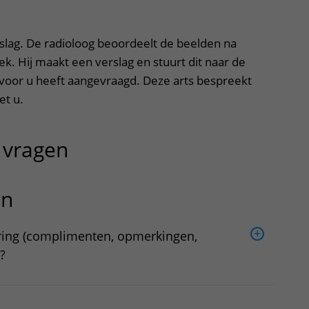
uitslag. De radioloog beoordeelt de beelden na
k. Hij maakt een verslag en stuurt dit naar de
 voor u heeft aangevraagd. Deze arts bespreekt
et u.
 vragen
uitklapper, klik om te o
en
aring (complimenten, opmerkingen,
?