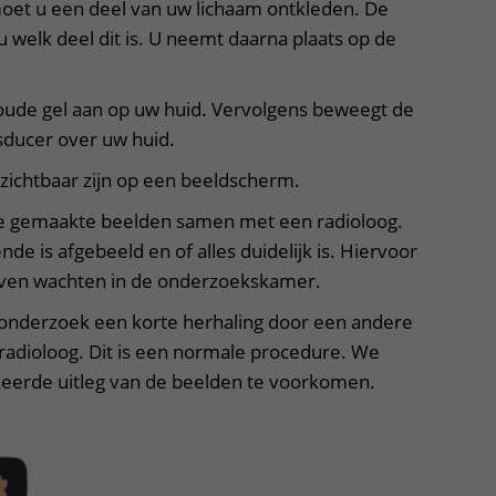
oet u een deel van uw lichaam ontkleden. De
u welk deel dit is. U neemt daarna plaats op de
oude gel aan op uw huid. Vervolgens beweegt de
sducer over uw huid.
 zichtbaar zijn op een beeldscherm.
de gemaakte beelden samen met een radioloog.
nde is afgebeeld en of alles duidelijk is. Hiervoor
ven wachten in de onderzoekskamer.
 onderzoek een korte herhaling door een andere
 radioloog. Dit is een normale procedure. We
eerde uitleg van de beelden te voorkomen.