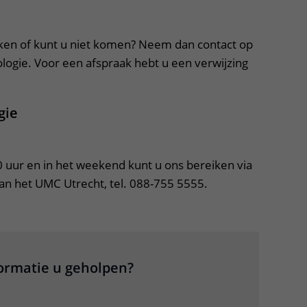
apper, klik om te openen
ken of kunt u niet komen? Neem dan contact op
ologie. Voor een afspraak hebt u een verwijzing
gie
uur en in het weekend kunt u ons bereiken via 
n het UMC Utrecht, tel. 088-755 5555.
formatie u geholpen?