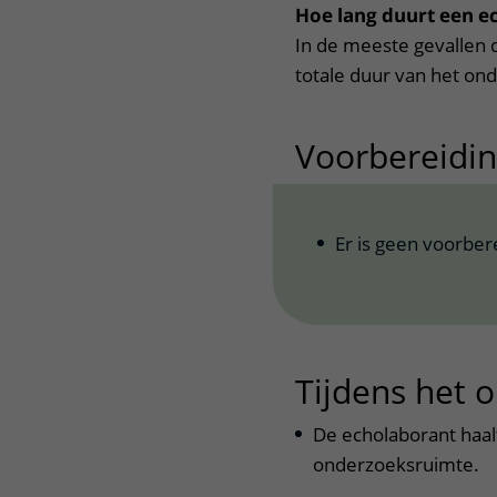
Hoe lang duurt een e
In de meeste gevallen 
totale duur van het on
Voorbereidi
Er is geen voorber
Tijdens het 
De echolaborant haal
onderzoeksruimte.