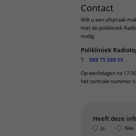
Contact
uitkl
Wilt u een afspraak ma
met de polikliniek Radi
nodig.
Polikliniek Radiolo
T.
088 75 588 55
Op werkdagen na 17.00 
het centrale nummer va
Heeft deze in
Ja
Nee