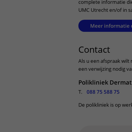
complete informatie di
UMC Utrecht en/of in 
Meer informatie 
Contact
uitkl
Als u een afspraak wilt
een verwijzing nodig van
Polikliniek Dermat
T.
088 75 588 75
De polikliniek is op we