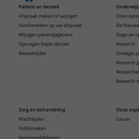
Patiënt en bezoek
Onderwijs
Afspraak maken of wijzigen
Onze ople
Voorbereiden op uw afspraak
De Nieuwe
Wijzigen patiëntgegevens
Stage en o
Opvragen kopie dossier
Research
Bezoektijden
Strategic 
Research 
Researche
Research t
Zorg en behandeling
Onze expe
Wachttijden
Cancer
Poliklinieken
Verpleegafdelingen