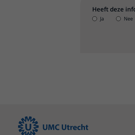
Heeft deze in
Ja
Nee