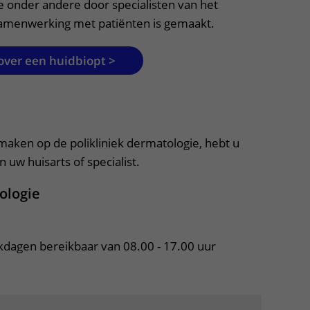
e onder andere door specialisten van het
samenwerking met patiënten is gemaakt.
over een huidbiopt >
apper, klik om te openen
 maken op de polikliniek dermatologie, hebt u
 uw huisarts of specialist.
ologie
rkdagen bereikbaar van 08.00 - 17.00 uur