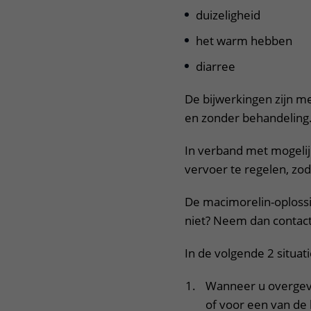
duizeligheid
het warm hebben
diarree
De bijwerkingen zijn m
en zonder behandeling
In verband met mogelij
vervoer te regelen, zoda
De macimorelin-oplossi
niet? Neem dan contac
In de volgende 2 situat
Wanneer u overgev
of voor een van de 