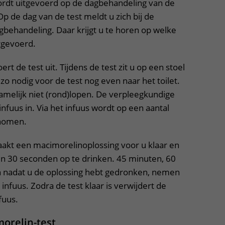
ordt uitgevoerd op de dagbehandeling van de
 de dag van de test meldt u zich bij de
gbehandeling. Daar krijgt u te horen op welke
tgevoerd.
t de test uit. Tijdens de test zit u op een stoel
 zo nodig voor de test nog even naar het toilet.
amelijk niet (rond)lopen. De verpleegkundige
nfuus in. Via het infuus wordt op een aantal
nomen.
akt een macimorelinoplossing voor u klaar en
n 30 seconden op te drinken. 45 minuten, 60
 nadat u de oplossing hebt gedronken, nemen
t infuus. Zodra de test klaar is verwijdert de
fuus.
orelin-test