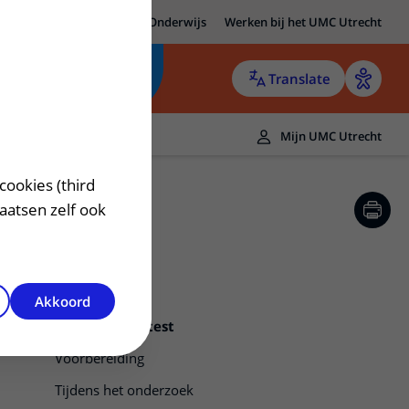
MC Utrecht
Research
Onderwijs
Werken bij het UMC Utrecht
Translate
Mijn UMC Utrecht
cookies (third
laatsen zelf ook
Akkoord
Macimorelin-test
Voorbereiding
Tijdens het onderzoek