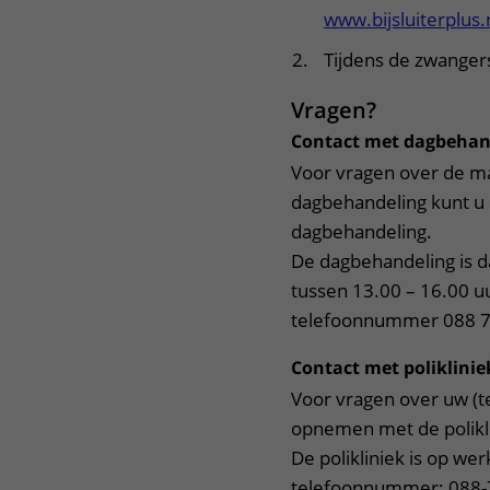
www.bijsluiterplus.
Tijdens de zwangers
Vragen?
Contact met dagbehan
Voor vragen over de ma
dagbehandeling kunt u 
dagbehandeling.
De dagbehandeling is da
tussen 13.00 – 16.00 u
telefoonnummer 088 7
Contact met poliklinie
Voor vragen over uw (te
opnemen met de polikli
De polikliniek is op we
telefoonnummer: 088-