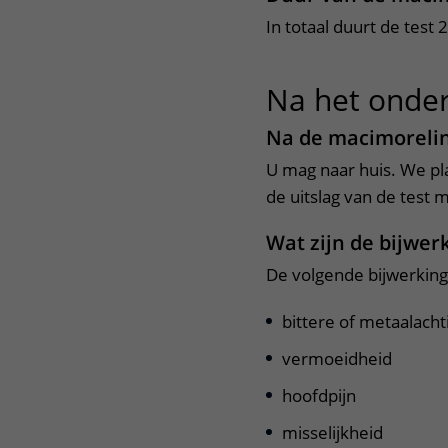
In totaal duurt de test 2
Na het onde
Na de macimorelin
U mag naar huis. We pl
de uitslag van de test 
Wat zijn de bijwerk
De volgende bijwerkin
bittere of metaalach
vermoeidheid
hoofdpijn
misselijkheid