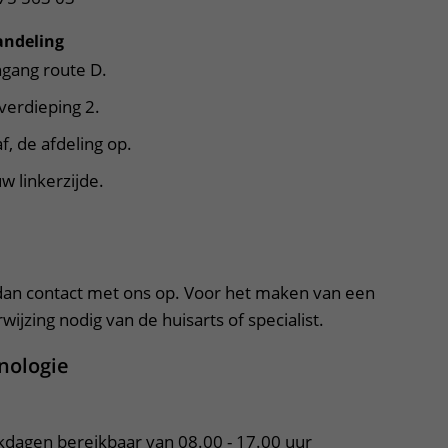
andeling
ngang route D.
r verdieping 2.
saf, de afdeling op.
w linkerzijde.
apper, klik om te openen
an contact met ons op. Voor het maken van een
ijzing nodig van de huisarts of specialist.
inologie
rkdagen bereikbaar van 08.00 - 17.00 uur