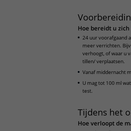
Voorbereidi
Hoe bereidt u zich
24 uur voorafgaand a
meer verrichten. Bijv
verhoogt, of waar u 
tillen/ verplaatsen.
Vanaf middernacht ma
U mag tot 100 ml wat
test.
Tijdens het 
Hoe verloopt de m