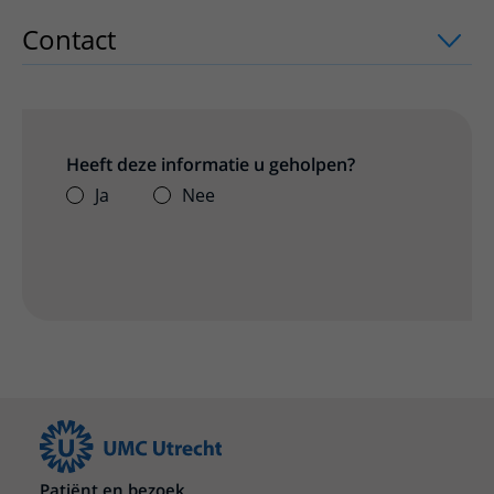
Contact
uitklapper, klik om te openen
Heeft deze informatie u geholpen?
Ja
Nee
Patiënt en bezoek