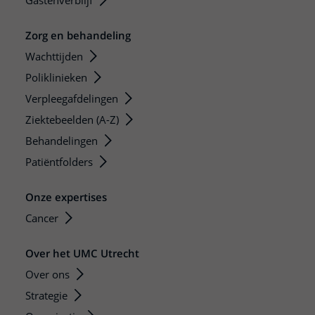
Gastenverblijf
Zorg en behandeling
Wachttijden
Poliklinieken
Verpleegafdelingen
Ziektebeelden (A-Z)
Behandelingen
Patiëntfolders
Onze expertises
Cancer
Over het UMC Utrecht
Over ons
Strategie