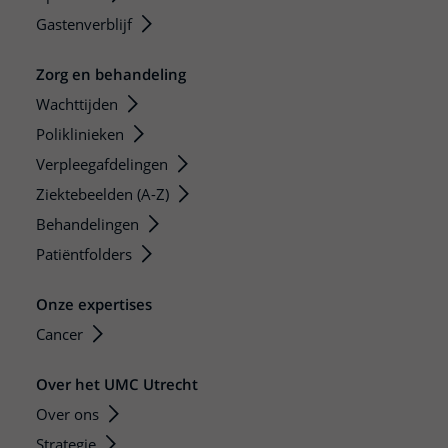
Gastenverblijf
Zorg en behandeling
Wachttijden
Poliklinieken
Verpleegafdelingen
Ziektebeelden (A-Z)
Behandelingen
Patiëntfolders
Onze expertises
Cancer
Over het UMC Utrecht
Over ons
Strategie