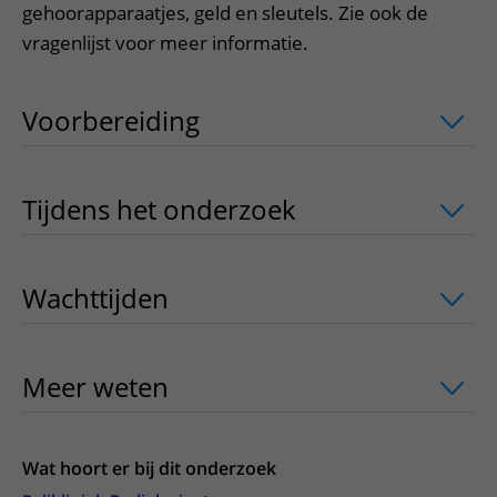
gehoorapparaatjes, geld en sleutels. Zie ook de
vragenlijst voor meer informatie.
Voorbereiding
uitklapper, klik om te 
Tijdens het onderzoek
uitklapper, klik
Wachttijden
uitklapper, klik om te ope
Meer weten
uitklapper, klik om te ope
Wat hoort er bij dit onderzoek