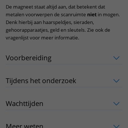
De magneet staat altijd aan, dat betekent dat
metalen voorwerpen de scanruimte
niet
in mogen.
Denk hierbij aan haarspeldjes, sieraden,
gehoorapparaatjes, geld en sleutels. Zie ook de
vragenlijst voor meer informatie.
Voorbereiding
uitklapper, klik om te 
Tijdens het onderzoek
uitklapper, klik
Wachttijden
uitklapper, klik om te ope
Meer weten
uitklapper, klik om te ope