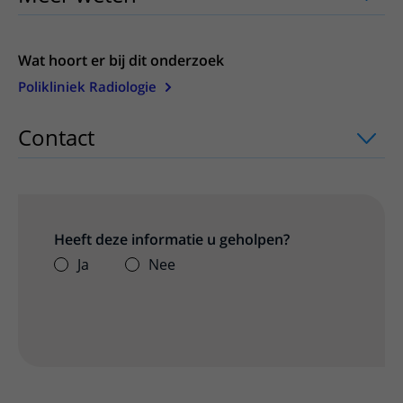
Wat hoort er bij dit onderzoek
Polikliniek Radiologie
Contact
uitklapper, klik om te openen
Heeft deze informatie u geholpen?
Ja
Nee