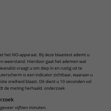
et het NO-apparaat. Bij deze blaastest ademt u
een weerstand. Hierdoor gaat het ademen wat
analist vraagt u om diep in en rustig uit te
erscherm is een indicator zichtbaar, waaraan u
iste snelheid blaast. Dit dient u 10 seconden vol
dt de meting herhaald. onderzoek
erzoek
eveer vijftien minuten.