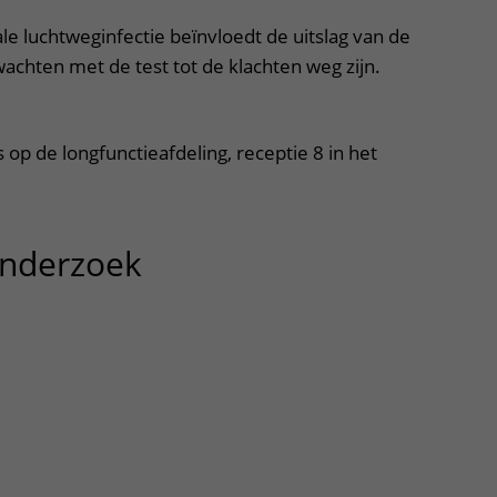
le luchtweginfectie beïnvloedt de uitslag van de
wachten met de test tot de klachten weg zijn.
 op de longfunctieafdeling, receptie 8 in het
onderzoek
uitklapper, klik om te