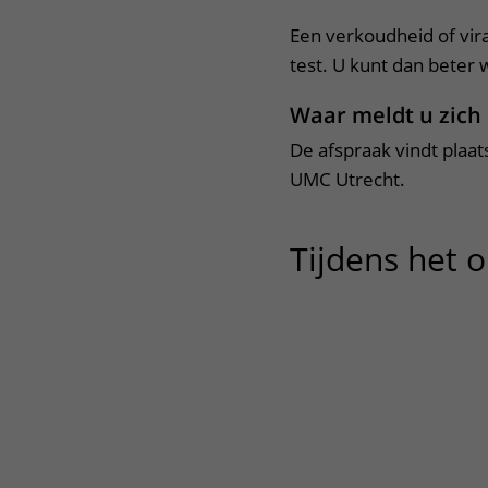
Een verkoudheid of vira
test. U kunt dan beter 
Waar meldt u zich
De afspraak vindt plaats
UMC Utrecht.
Tijdens het 
animatie NO-meting