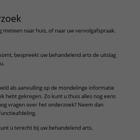
rzoek
uitklapper, klik om te ope
 meteen naar huis, of naar uw vervolgafspraak.
 komt, bespreekt uw behandelend arts de uitslag
u.
oeld als aanvulling op de mondelinge informatie
k hebt gekregen. Zo kunt u thuis alles nog eens
u nog vragen over het onderzoek? Neem dan
unctieafdeling.
nt u terecht bij uw behandelend arts.