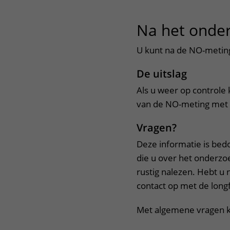
Na het onde
U kunt na de NO-meting
De uitslag
Als u weer op controle
van de NO-meting met 
Vragen?
Deze informatie is bed
die u over het onderzoe
rustig nalezen. Hebt 
contact op met de longf
Met algemene vragen ku