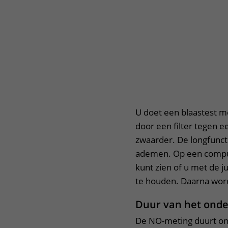
U doet een blaastest m
door een filter tegen 
zwaarder. De longfunctie
ademen. Op een comput
kunt zien of u met de ju
te houden. Daarna wor
Duur van het ond
De NO-meting duurt ong