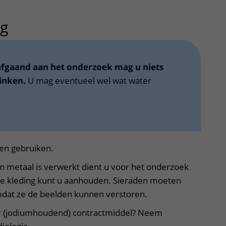
ng
uitklapper, klik om te openen
afgaand aan het onderzoek mag u niets
inken.
U mag eventueel wel wat water
ven gebruiken.
n metaal is verwerkt dient u voor het onderzoek
ige kleding kunt u aanhouden. Sieraden moeten
dat ze de beelden kunnen verstoren.
or (jodiumhoudend) contractmiddel? Neem