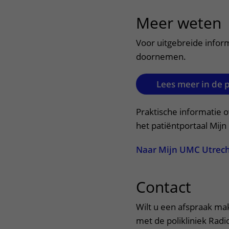
Meer weten
u
Voor uitgebreide inform
doornemen.
Lees meer in de 
Praktische informatie o
het patiëntportaal Mij
Naar Mijn UMC Utrec
Contact
uitkl
Wilt u een afspraak ma
met de polikliniek Radi