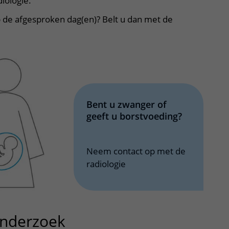
iologie.
 de afgesproken dag(en)? Belt u dan met de
Bent u zwanger of
geeft u borstvoeding?
Neem contact op met de
radiologie
onderzoek
uitklapper, klik om te