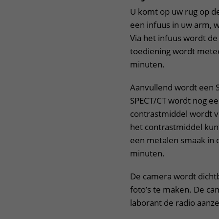
U komt op uw rug op de 
een infuus in uw arm, 
Via het infuus wordt de
toediening wordt mete
minuten.
Aanvullend wordt een 
SPECT/CT wordt nog ee
contrastmiddel wordt vi
het contrastmiddel kun
een metalen smaak in d
minuten.
De camera wordt dichtb
foto’s te maken. De ca
laborant de radio aanze