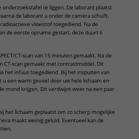
onderzoekstafel te liggen. De laborant plaatst
waarna de laborant u onder de camera schuift.
 radioactieve vloeistof toegediend. Na de
en de eerste opname gestart, deze duurt 6
SPECT/CT-scan van 15 minuten gemaakt. Na de
n CT-scan gemaakt met contrastmiddel. Dit
a het infuus toegediend. Bij het inspuiten van
t u een warm gevoel door uw hele lichaam en
e mond krijgen. Dit verdwijnt weer na een paar
ij het lichaam geplaatst om zo scherp mogelijke
mera maakt weinig geluid. Eventueel kan de
tten.