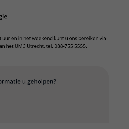
gie
uur en in het weekend kunt u ons bereiken via 
n het UMC Utrecht, tel. 088-755 5555.
formatie u geholpen?