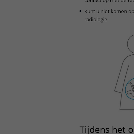
contact op met de rad
Kunt u niet komen op
radiologie.
Tijdens het 