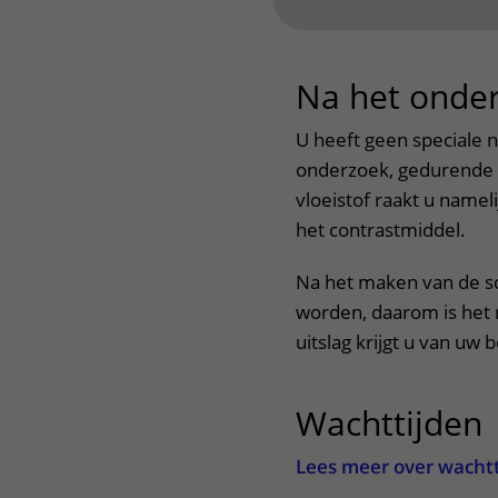
Na het onde
U heeft geen speciale n
onderzoek, gedurende d
vloeistof raakt u nameli
het contrastmiddel.
Na het maken van de s
worden, daarom is het n
uitslag krijgt u van uw
Wachttijden
Lees meer over wacht