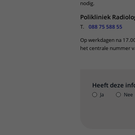
nodig.
Polikliniek Radiolo
T.
088 75 588 55
Op werkdagen na 17.00 
het centrale nummer va
Heeft deze in
Ja
Nee