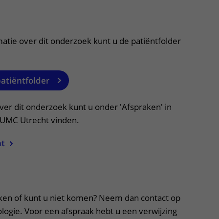
itklapper, klik om te openen
atie over dit onderzoek kunt u de patiëntfolder
patiëntfolder
ver dit onderzoek kunt u onder 'Afspraken' in
n UMC Utrecht vinden.
ht
apper, klik om te openen
ken of kunt u niet komen? Neem dan contact op
ologie. Voor een afspraak hebt u een verwijzing