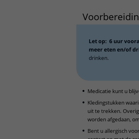
Voorbereidi
Let op: 6 uur voor
meer eten en/of dr
drinken.
Medicatie kunt u blij
Kledingstukken waari
uit te trekken. Over
worden afgedaan, om
Bent u allergisch vo