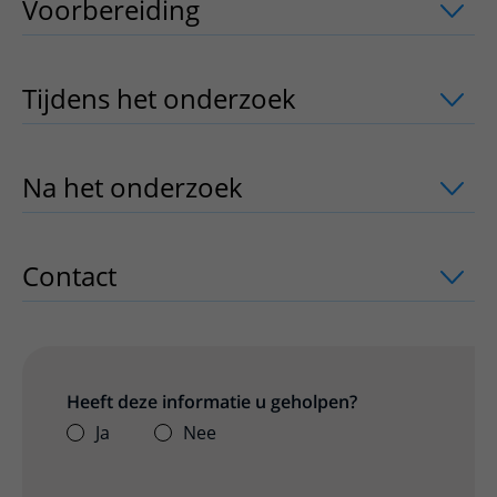
Voorbereiding
uitklapper, klik om te 
Tijdens het onderzoek
uitklapper, klik
Na het onderzoek
uitklapper, klik om 
Contact
uitklapper, klik om te openen
Heeft deze informatie u geholpen?
Ja
Nee