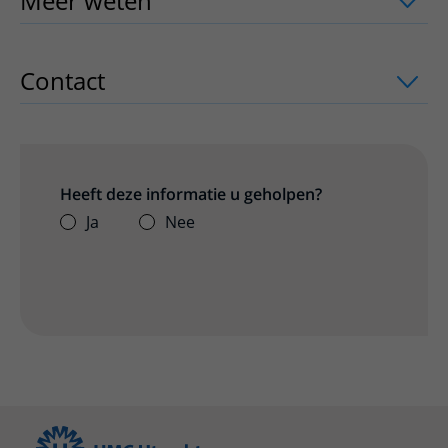
Meer weten
uitklapper, klik om te ope
Contact
uitklapper, klik om te openen
Heeft deze informatie u geholpen?
Ja
Nee