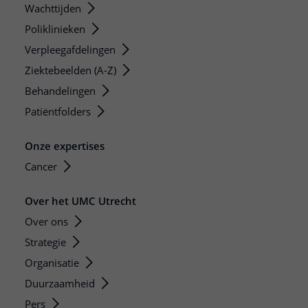
Wachttijden
Poliklinieken
Verpleegafdelingen
Ziektebeelden (A-Z)
Behandelingen
Patiëntfolders
Onze expertises
Cancer
Over het UMC Utrecht
Over ons
Strategie
Organisatie
Duurzaamheid
Pers