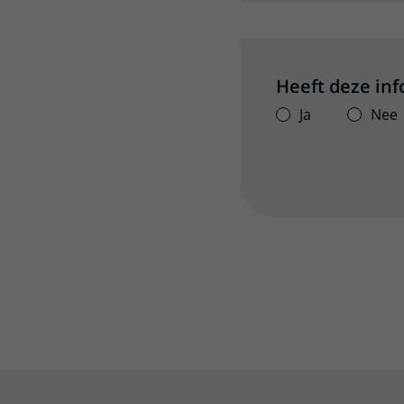
Heeft deze in
Ja
Nee