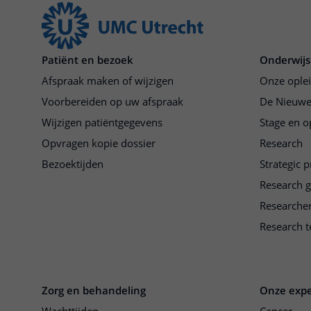
Patiënt en bezoek
Onderwijs
Afspraak maken of wijzigen
Onze ople
Voorbereiden op uw afspraak
De Nieuwe
Wijzigen patiëntgegevens
Stage en o
Opvragen kopie dossier
Research
Bezoektijden
Strategic 
Research 
Researche
Research t
Zorg en behandeling
Onze expe