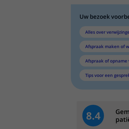
Uw bezoek voorb
Alles over verwijzing
Afspraak maken of w
Afspraak of opname 
Tips voor een gespre
Gem
8.4
pati