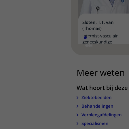
Sloten, T.T. van
(Thomas)
Internist-vasculair
geneeskundige
Meer weten
u
Wat hoort bij deze 
Ziektebeelden
Behandelingen
Verpleegafdelingen
Specialismen