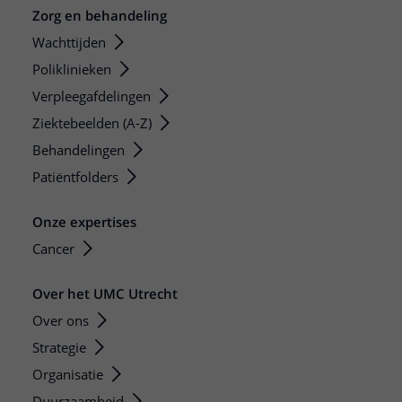
Zorg en behandeling
Wachttijden
Poliklinieken
Verpleegafdelingen
Ziektebeelden (A-Z)
Behandelingen
Patiëntfolders
Onze expertises
Cancer
Over het UMC Utrecht
Over ons
Strategie
Organisatie
Duurzaamheid