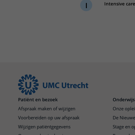
I
Intensive care
Het Wilhelmina
Bezoektijden
Kinderziekenhuis
Wijzigen patiëntgegevens
Patiënt en bezoek
Onderwijs
Afspraak maken of wijzigen
Onze ople
Voorbereiden op uw afspraak
De Nieuwe
Wijzigen patiëntgegevens
Stage en o