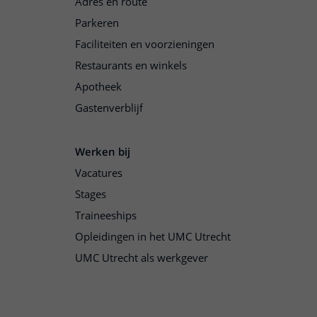
Adres en route
Parkeren
Faciliteiten en voorzieningen
Restaurants en winkels
Apotheek
Gastenverblijf
Werken bij
Vacatures
Stages
Traineeships
Opleidingen in het UMC Utrecht
UMC Utrecht als werkgever