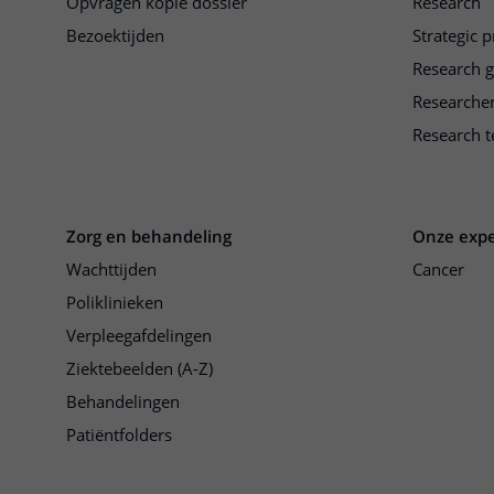
Opvragen kopie dossier
Research
Bezoektijden
Strategic 
Research 
Researche
Research t
Zorg en behandeling
Onze expe
Wachttijden
Cancer
Poliklinieken
Verpleegafdelingen
Ziektebeelden (A-Z)
Behandelingen
Patiëntfolders