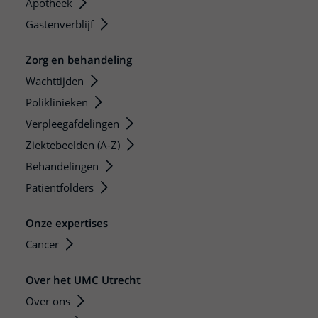
Apotheek
Gastenverblijf
Zorg en behandeling
Wachttijden
Poliklinieken
Verpleegafdelingen
Ziektebeelden (A-Z)
Behandelingen
Patiëntfolders
Onze expertises
Cancer
Over het UMC Utrecht
Over ons