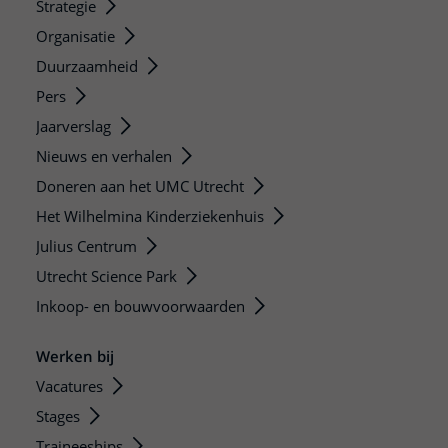
Strategie
Organisatie
Duurzaamheid
Pers
Jaarverslag
Nieuws en verhalen
Doneren aan het UMC Utrecht
Het Wilhelmina Kinderziekenhuis
Julius Centrum
Utrecht Science Park
Inkoop- en bouwvoorwaarden
Werken bij
Vacatures
Stages
Traineeships