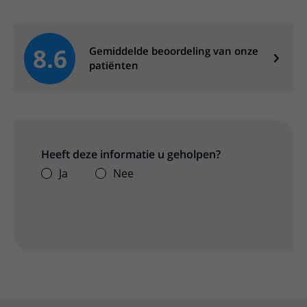
8.6
Gemiddelde beoordeling van onze
patiënten
Heeft deze informatie u geholpen?
Ja
Nee