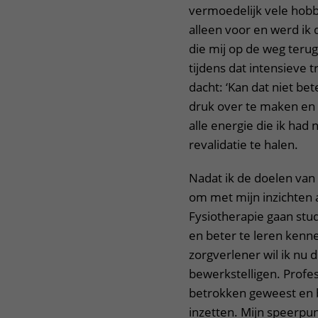
vermoedelijk vele hobbe
alleen voor en werd ik 
die mij op de weg teru
tijdens dat intensieve 
dacht: ‘Kan dat niet be
druk over te maken en 
alle energie die ik had
revalidatie te halen.
Nadat ik de doelen van m
om met mijn inzichten al
Fysiotherapie gaan stu
en beter te leren kenne
zorgverlener wil ik nu 
bewerkstelligen. Profess
betrokken geweest en bi
inzetten. Mijn speerpun