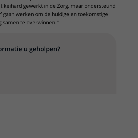
dt keihard gewerkt in de Zorg, maar ondersteund
r’ gaan werken om de huidige en toekomstige
rg samen te overwinnen."
formatie u geholpen?