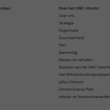
rtises
Over het UMC Utrecht
Over ons
Strategie
Organisatie
Duurzaamheid
Pers
Jaarverslag
Nieuws en verhalen
Doneren aan het UMC Utrecht
Het Wilhelmina Kinderziekenh
Julius Centrum
Utrecht Science Park
Inkoop- en bouwvoorwaarde