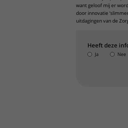
want geloof mij er wor
door innovatie ‘slimme
uitdagingen van de Zo
Heeft deze in
Ja
Nee