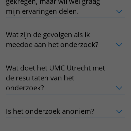
gekregen, maar wil wel graag
mijn ervaringen delen.
uitklapper, kli
Wat zijn de gevolgen als ik
meedoe aan het onderzoek?
uitklappe
Wat doet het UMC Utrecht met
de resultaten van het
onderzoek?
uitklapper, klik om te ope
Is het onderzoek anoniem?
uitklapper,