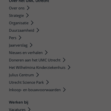
Over het UMC Utrecht
Over ons
Strategie
Organisatie
Duurzaamheid
Pers
Jaarverslag
Nieuws en verhalen
Doneren aan het UMC Utrecht
Het Wilhelmina Kinderziekenhuis
Julius Centrum
Utrecht Science Park
Inkoop- en bouwvoorwaarden
Werken bij
Vacatures