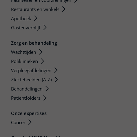
Faciliteiten en voorzieningen
Restaurants en winkels
Apotheek
Gastenverblijf
Zorg en behandeling
Wachttijden
Poliklinieken
Verpleegafdelingen
Ziektebeelden (A-Z)
Behandelingen
Patiëntfolders
Onze expertises
Cancer