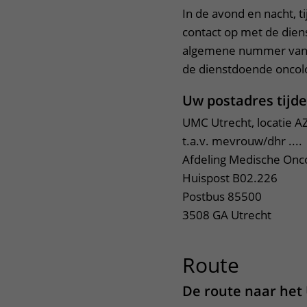
In de avond en nacht, 
contact op met de dien
algemene nummer van h
de dienstdoende oncolo
Uw postadres tij
UMC Utrecht, locatie A
t.a.v. mevrouw/dhr ....
Afdeling Medische Onc
Huispost B02.226
Postbus 85500
3508 GA Utrecht
Route
uitklap
De route naar het