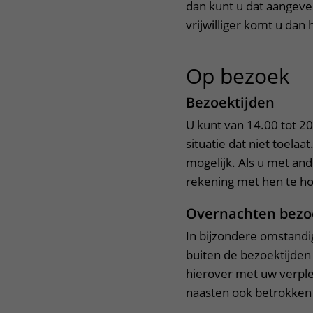
dan kunt u dat aangeven
vrijwilliger komt u dan 
Op bezoek
ui
Bezoektijden
U kunt van 14.00 tot 2
situatie dat niet toelaa
mogelijk. Als u met an
rekening met hen te h
Overnachten bezo
In bijzondere omstand
buiten de bezoektijden 
hierover met uw verple
naasten ook betrokken 