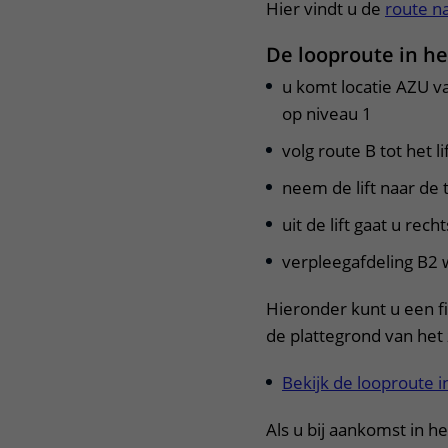
Hier vindt u de
route n
De looproute in he
u komt locatie AZU v
op niveau 1
volg route B tot het li
neem de lift naar de
uit de lift gaat u rech
verpleegafdeling B2 w
Hieronder kunt u een f
de plattegrond van het 
Bekijk de looproute i
Als u bij aankomst in he