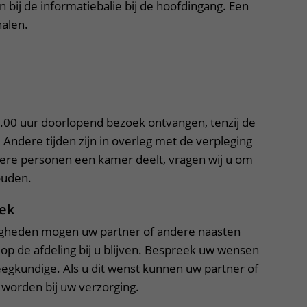
 bij de informatiebalie bij de hoofdingang. Een
halen.
tklapper, klik om te openen
0.00 uur doorlopend bezoek ontvangen, tenzij de
t. Andere tijden zijn in overleg met de verpleging
dere personen een kamer deelt, vragen wij u om
ouden.
ek
igheden mogen uw partner of andere naasten
op de afdeling bij u blijven. Bespreek uw wensen
egkundige. Als u dit wenst kunnen uw partner of
worden bij uw verzorging.