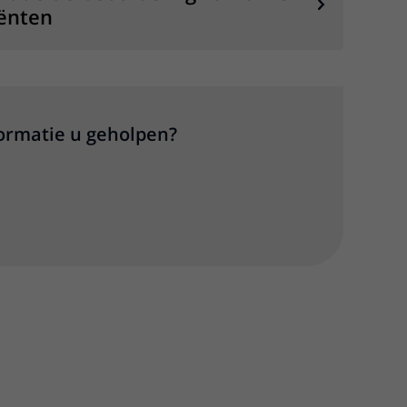
ënten
formatie u geholpen?