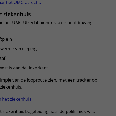
aar het UMC Utrecht.
t ziekenhuis
an het UMC Utrecht binnen via de hoofdingang
ftplein
 tweede verdieping
tsaf
est is aan de linkerkant
ilmpje van de looproute zien, met een tracker op
ziekenhuis.
n het ziekenhuis
t ziekenhuis begeleiding naar de polikliniek wilt,