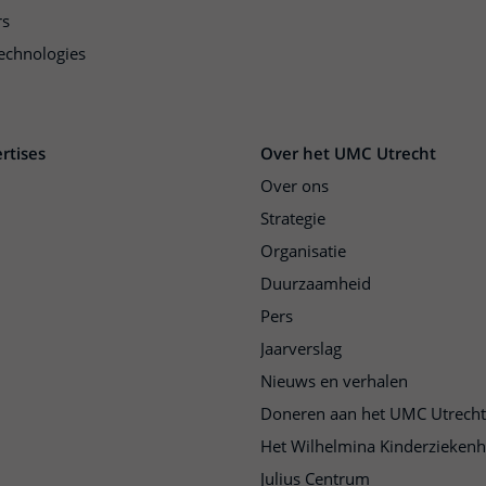
rs
echnologies
rtises
Over het UMC Utrecht
Over ons
Strategie
Organisatie
Duurzaamheid
Pers
Jaarverslag
Nieuws en verhalen
Doneren aan het UMC Utrecht
Het Wilhelmina Kinderziekenh
Julius Centrum