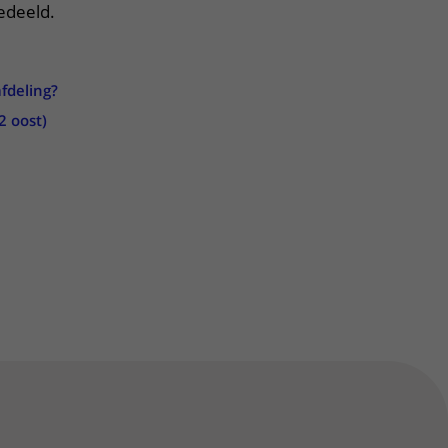
edeeld.
fdeling?
2 oost)