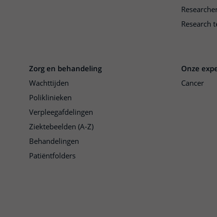
Researche
Research t
Zorg en behandeling
Onze expe
Wachttijden
Cancer
Poliklinieken
Verpleegafdelingen
Ziektebeelden (A-Z)
Behandelingen
Patiëntfolders