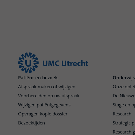
Patiënt en bezoek
Onderwijs
Afspraak maken of wijzigen
Onze ople
Voorbereiden op uw afspraak
De Nieuwe
Wijzigen patiëntgegevens
Stage en o
Opvragen kopie dossier
Research
Bezoektijden
Strategic 
Research 