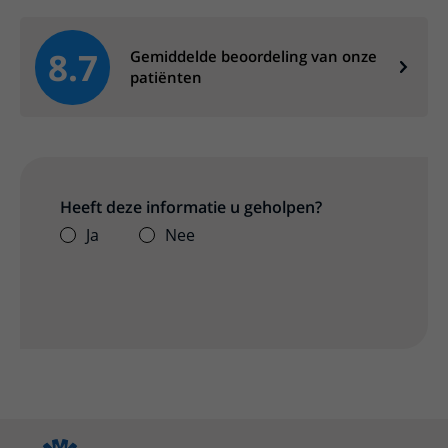
8.7
Gemiddelde beoordeling van onze
patiënten
Heeft deze informatie u geholpen?
Ja
Nee