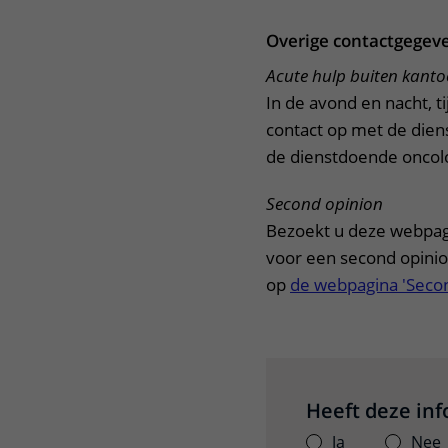
Overige contactgegev
Acute hulp buiten kant
In de avond en nacht, 
contact op met de dien
de dienstdoende oncolo
Second opinion
Bezoekt u deze webpagi
voor een second opinion
op
de webpagina 'Secon
Heeft deze in
Ja
Nee