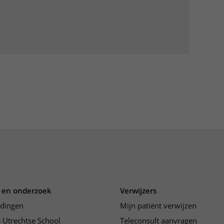
 en onderzoek
Verwijzers
idingen
Mijn patiënt verwijzen
 Utrechtse School
Teleconsult aanvragen